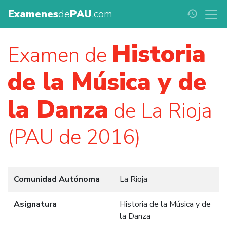
Examenes
de
PAU
.com
history
Historia
Examen de
de la Música y de
la Danza
de La Rioja
(PAU de 2016)
Comunidad Autónoma
La Rioja
Asignatura
Historia de la Música y de
la Danza