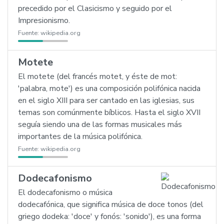
precedido por el Clasicismo y seguido por el
Impresionismo.
Fuente:
wikipedia.org
Motete
El motete (del francés motet, y éste de mot:
'palabra, mote') es una composición polifónica nacida
en el siglo XIII para ser cantado en las iglesias, sus
temas son comúnmente bíblicos. Hasta el siglo XVII
seguía siendo una de las formas musicales más
importantes de la música polifónica.
Fuente:
wikipedia.org
Dodecafonismo
El dodecafonismo o música
dodecafónica, que significa música de doce tonos (del
griego dodeka: 'doce' y fonós: 'sonido'), es una forma