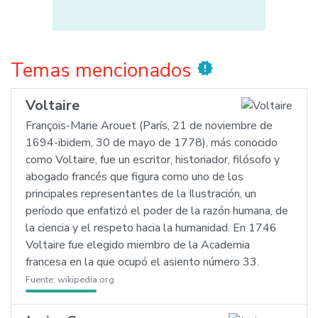
Temas mencionados
new_releases
Voltaire
François-Marie Arouet (París, 21 de noviembre de
1694-ibidem, 30 de mayo de 1778), más conocido
como Voltaire, fue un escritor, historiador, filósofo y
abogado francés que figura como uno de los
principales representantes de la Ilustración, un
período que enfatizó el poder de la razón humana, de
la ciencia y el respeto hacia la humanidad. En 1746
Voltaire fue elegido miembro de la Academia
francesa en la que ocupó el asiento número 33.
Fuente:
wikipedia.org