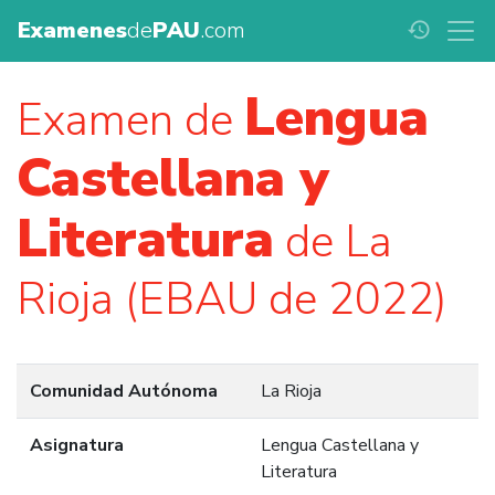
Examenes
de
PAU
.com
history
Lengua
Examen de
Castellana y
Literatura
de La
Rioja (EBAU de 2022)
Comunidad Autónoma
La Rioja
Asignatura
Lengua Castellana y
Literatura