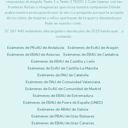
respuestas el elegido Texto 1 o Texto 2 TEXTO 1 Cuán lejanas son las
fronteras físicas o imaginarias que cruza nuestra compasión Dónde
acaba nuestra preocupación por el otro Lo pregunto porque la acogida
de los miles de mujeres y niños que huyen de la guerra desatada por
Putin en nuestro conti…
37.267.440 exámenes descargados desde julio de 2015 hasta ayer... y
contando.
Exámenes de PEvAU de Andalucía
Exámenes de EvAU de Aragón
Exámenes de EBAU de Asturias
Exámenes de EBAU de Cantabria
Exámenes de EBAU de Castilla y León
Exámenes de EvAU de Castilla-La Mancha
Exámenes de PAU de Cataluña
Exámenes de PAU de Comunidad Valenciana
Exámenes de EvAU de Comunidad de Madrid
Exámenes de EBAU de Extremadura
Exámenes de EBAU de Fuera de España (UNED)
Exámenes de ABAU de Galicia
Exámenes de PBAU de Islas Baleares
Exámenes de EBAU de Islas Canarias