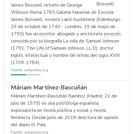
James Boswell retrato de George
Willison Roma 1765 Galería Nacional de Escocia.
James Boswell, noveno Laird Auchinleck (Edimburgo,
29 de octubre de 1740 - Londres, 19 de mayo de
1795) fue un escritor, abogado y aristócrata escocés,
conocido por su biografía La vida de Samuel Johnson
(1791, The Life of Samuel Johnson, LL.D), doctor
inglés, intelectual y hombre de letras del siglo XVIII
(1709-1784).
Fuente:
wikipedia.org
Máriam Martínez-Bascuñán
Máriam Martínez-Bascuñán Ramírez (Madrid, 21 de
julio de 1979) es una politóloga española,
especialista en teoría política y social y teoría
feminista. Desde junio de 2018 directora de opinión
del diario El País.
Fuente:
wikipedia.org