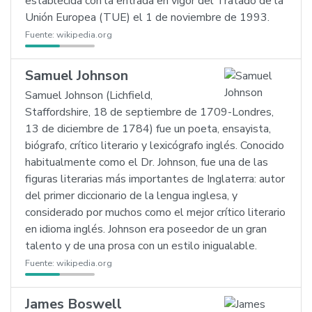
establecida con la entrada en vigor del Tratado de la
Unión Europea (TUE) el 1 de noviembre de 1993.
Fuente:
wikipedia.org
Samuel Johnson
Samuel Johnson (Lichfield,
Staffordshire, 18 de septiembre de 1709-Londres,
13 de diciembre de 1784) fue un poeta, ensayista,
biógrafo, crítico literario y lexicógrafo inglés. Conocido
habitualmente como el Dr. Johnson, fue una de las
figuras literarias más importantes de Inglaterra: autor
del primer diccionario de la lengua inglesa, y
considerado por muchos como el mejor crítico literario
en idioma inglés. Johnson era poseedor de un gran
talento y de una prosa con un estilo inigualable.
Fuente:
wikipedia.org
James Boswell