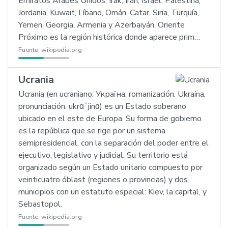
Emiratos Árabes Unidos, Irak, Irán, Israel, Palestina,
Jordania, Kuwait, Líbano, Omán, Catar, Siria, Turquía,
Yemen, Georgia, Armenia y Azerbaiyán. Oriente
Próximo es la región histórica donde aparece prim…
Fuente:
wikipedia.org
Ucrania
Ucrania (en ucraniano: Україна; romanización: Ukraína,
pronunciación: ukrɑˈjinɑ) es un Estado soberano
ubicado en el este de Europa. Su forma de gobierno
es la república que se rige por un sistema
semipresidencial, con la separación del poder entre el
ejecutivo, legislativo y judicial. Su territorio está
organizado según un Estado unitario compuesto por
veinticuatro óblast (regiones o provincias) y dos
municipios con un estatuto especial: Kiev, la capital, y
Sebastopol.
Fuente:
wikipedia.org