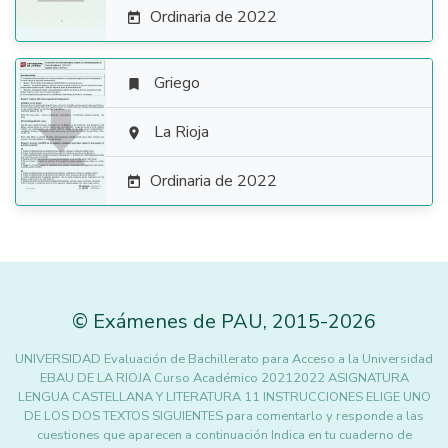
Ordinaria de 2022

Griego


La Rioja

Ordinaria de 2022

©
Exámenes de PAU
,
2015
-2026
UNIVERSIDAD Evaluación de Bachillerato para Acceso a la Universidad
EBAU DE LA RIOJA Curso Académico 20212022 ASIGNATURA
LENGUA CASTELLANA Y LITERATURA 11 INSTRUCCIONES ELIGE UNO
DE LOS DOS TEXTOS SIGUIENTES para comentarlo y responde a las
cuestiones que aparecen a continuación Indica en tu cuaderno de