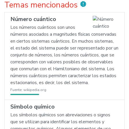
Temas mencionados
new_releases
Número cuántico
Los números cuánticos son unos
números asociados a magnitudes físicas conservadas
en ciertos sistemas cuánticos. En muchos sistemas,
el estado del sistema puede ser representado por un
conjunto de números, los números cuánticos, que se
corresponden con valores posibles de observables
que conmutan con el Hamiltoniano del sistema. Los
números cuánticos permiten caracterizar los estados
estacionarios, es decir, los del sistema.
Fuente:
wikipedia.org
Símbolo químico
Los símbolos químicos son abreviaciones o signos
que se utilizan para identificar los elementos y
compuestos químicos. Algunos elementos de uso