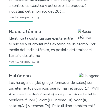
amoníaco es cáustico y peligroso. La producción
industrial del amoníaco del 201…
Fuente:
wikipedia.org
Radio atómico
Identifica la distancia que existe entre
el núcleo y el orbital más externo de un átomo. Por
medio del radio atómico, es posible determinar el
tamaño del átomo.
Fuente:
wikipedia.org
Halógeno
Los halógenos (del griego, formador de sales) son
los elementos químicos que forman el grupo 17 (XVII
A, utilizado anteriormente) o grupo VII A de la tabla
periódica: flúor(F), cloro(Cl), bromo(Br), yodo(I),
astato(At) y téneso(Ts). Este último también está