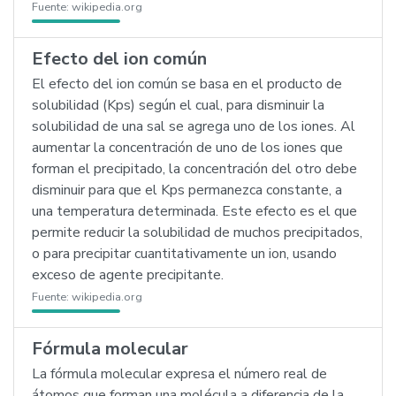
Fuente:
wikipedia.org
Efecto del ion común
El efecto del ion común se basa en el producto de
solubilidad (Kps) según el cual, para disminuir la
solubilidad de una sal se agrega uno de los iones. Al
aumentar la concentración de uno de los iones que
forman el precipitado, la concentración del otro debe
disminuir para que el Kps permanezca constante, a
una temperatura determinada. Este efecto es el que
permite reducir la solubilidad de muchos precipitados,
o para precipitar cuantitativamente un ion, usando
exceso de agente precipitante.
Fuente:
wikipedia.org
Fórmula molecular
La fórmula molecular expresa el número real de
átomos que forman una molécula a diferencia de la