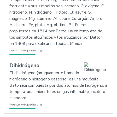
frecuente y sus símbolos son: carbono, C; oxígeno, O;
nitrógeno, N; hidrógeno, H; cloro, Cl; azufre, S;
magnesio, Mg; aluminio, Al; cobre, Cu; argón, Ar; oro,
Au; hierro, Fe; plata, Ag; platino, Pt. Fueron
propuestos en 1814 por Berzelius en remplazo de
los símbolos alquímicos y los utilizados por Dalton
en 1808 para explicar su teoría atómica.
Fuente:
wikipedia.org
Dihidrógeno
El dihidrógeno (antiguamente llamado
hidrógeno o hidrógeno gaseoso) es una molécula
diatómica compuesta por dos átomos de hidrógeno; a
temperatura ambiente es un gas inflamable, incoloro
e inodoro.
Fuente:
wikipedia.org