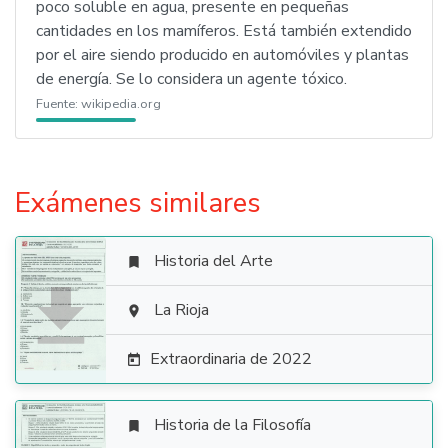
poco soluble en agua, presente en pequeñas
cantidades en los mamíferos. Está también extendido
por el aire siendo producido en automóviles y plantas
de energía. Se lo considera un agente tóxico.
Fuente:
wikipedia.org
Exámenes similares
Historia del Arte


La Rioja

Extraordinaria de 2022

Historia de la Filosofía
