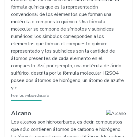
fórmula química que es la representación
convencional de los elementos que forman una
molécula o compuesto químico. Una fórmula
molecular se compone de símbolos y subíndices
numéricos; los símbolos corresponden a los
elementos que forman el compuesto químico
representado y los subíndices son la cantidad de
átomos presentes de cada elemento en el
compuesto. Así, por ejemplo, una molécula de ácido
sulfúrico, descrita por la fórmula molecular H2SO4
posee dos átomos de hidrógeno, un átomo de azufre
y c…
Fuente:
wikipedia.org
Alcano
Los alcanos son hidrocarburos, es decir, compuestos
que sólo contienen átomos de carbono e hidrógeno.
La fórmula general para alcanos alifáticos (de cadena