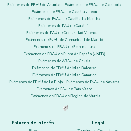
Exámenes de EBAU de Asturias
Exámenes de EBAU de Cantabria
Exámenes de EBAU de Castilla y León
Exámenes de EvAU de Castilla-La Mancha
Exámenes de PAU de Cataluña
Exámenes de PAU de Comunidad Valenciana
Exámenes de EvAU de Comunidad de Madrid
Exámenes de EBAU de Extremadura
Exámenes de EBAU de Fuera de España (UNED)
Exámenes de ABAU de Galicia
Exámenes de PBAU de Islas Baleares
Exámenes de EBAU de Islas Canarias
Exámenes de EBAU de La Rioja
Exámenes de EvAU de Navarra
Exámenes de EAU de País Vasco
Exámenes de EBAU de Región de Murcia
Enlaces de interés
Legal
Blog
Términos y Condiciones