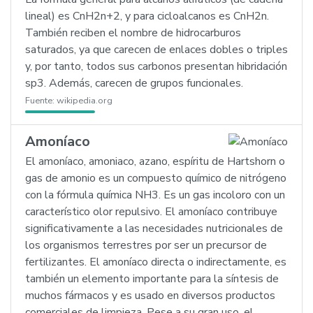
lineal) es CnH2n+2, y para cicloalcanos es CnH2n.
También reciben el nombre de hidrocarburos
saturados, ya que carecen de enlaces dobles o triples
y, por tanto, todos sus carbonos presentan hibridación
sp3. Además, carecen de grupos funcionales.
Fuente:
wikipedia.org
Amoníaco
El amoníaco, amoniaco, azano, espíritu de Hartshorn o
gas de amonio es un compuesto químico de nitrógeno
con la fórmula química NH3. Es un gas incoloro con un
característico olor repulsivo. El amoníaco contribuye
significativamente a las necesidades nutricionales de
los organismos terrestres por ser un precursor de
fertilizantes. El amoníaco directa o indirectamente, es
también un elemento importante para la síntesis de
muchos fármacos y es usado en diversos productos
comerciales de limpieza. Pese a su gran uso, el