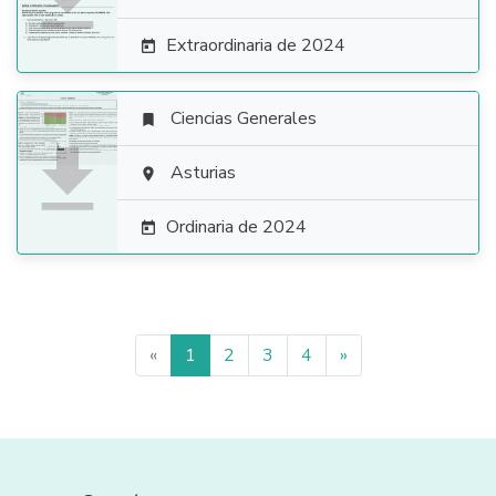
Extraordinaria de 2024

Ciencias Generales


Asturias

Ordinaria de 2024

«
1
2
3
4
»