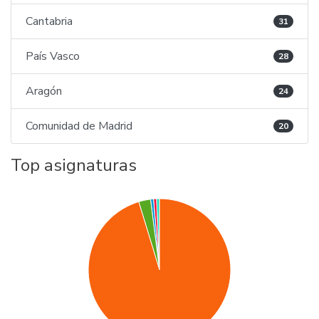
Cantabria
31
País Vasco
28
Aragón
24
Comunidad de Madrid
20
Top asignaturas