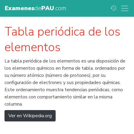
Examenes
de
PAU
.com
history
Tabla periódica de los
elementos
La tabla periódica de los elementos es una disposición de
los elementos químicos en forma de tabla, ordenados por
su número atómico (número de protones), por su
configuración de electrones y sus propiedades químicas.
Este ordenamiento muestra tendencias periódicas, como
elementos con comportamiento similar en la misma
columna.
Ver en Wikipedia.org