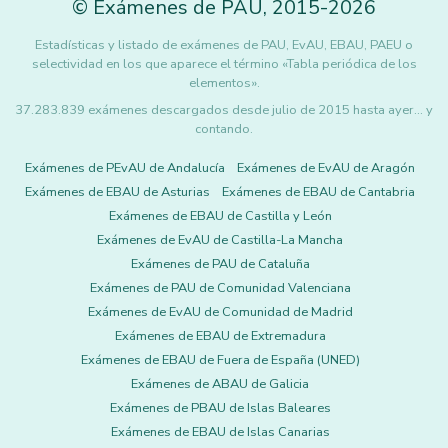
©
Exámenes de PAU
,
2015
-2026
Estadísticas y listado de exámenes de PAU, EvAU, EBAU, PAEU o
selectividad en los que aparece el término «Tabla periódica de los
elementos».
37.283.839 exámenes descargados desde julio de 2015 hasta ayer... y
contando.
Exámenes de PEvAU de Andalucía
Exámenes de EvAU de Aragón
Exámenes de EBAU de Asturias
Exámenes de EBAU de Cantabria
Exámenes de EBAU de Castilla y León
Exámenes de EvAU de Castilla-La Mancha
Exámenes de PAU de Cataluña
Exámenes de PAU de Comunidad Valenciana
Exámenes de EvAU de Comunidad de Madrid
Exámenes de EBAU de Extremadura
Exámenes de EBAU de Fuera de España (UNED)
Exámenes de ABAU de Galicia
Exámenes de PBAU de Islas Baleares
Exámenes de EBAU de Islas Canarias