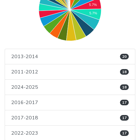
5.7%
5.7%
2013-2014
20
2011-2012
18
2024-2025
18
2016-2017
17
2017-2018
17
2022-2023
17