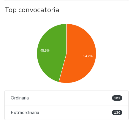
Top convocatoria
45.8%
54.2%
Ordinaria
161
Extraordinaria
136