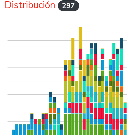
Distribución
297