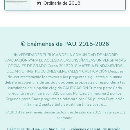
Ordinaria de 2018

©
Exámenes de PAU
,
2015
-2026
UNIVERSIDADES PÚBLICAS DE LA COMUNIDAD DE MADRID
EVALUACIÓN PARA EL ACCESO A LAS ENSEÑANZAS UNIVERSITARIAS
OFICIALES DE GRADO Curso 20172018 MATERIA FUNDAMENTOS
DEL ARTE II INSTRUCCIONES GENERALES Y CALIFICACIÓN Después
de leer atentamente los textos y las preguntas siguientes el alumno
deberá escoger una de las dos opciones propuestas y responder a las
cuestiones de la opción elegida CALIFICACIÓN Primera parte Cada
pregunta se calificará con 025 puntos Puntuación máxima 2 puntos
Segunda parte Cada pregunta se calificará con 050 puntos Puntuación
máxima 2 puntos Sólo se calificarán las cuatro…
37.283.839 exámenes descargados desde julio de 2015 hasta ayer... y
contando.
Exámenes de PEvAU de Andalucía
Exámenes de EvAU de Aragón