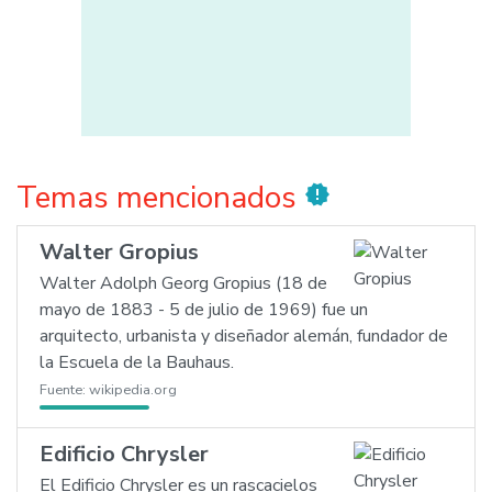
Temas mencionados
new_releases
Walter Gropius
Walter Adolph Georg Gropius (18 de
mayo de 1883 - 5 de julio de 1969) fue un
arquitecto, urbanista y diseñador alemán, fundador de
la Escuela de la Bauhaus.
Fuente:
wikipedia.org
Edificio Chrysler
El Edificio Chrysler es un rascacielos