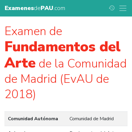
Examenes
de
PAU
.com
history
Examen de
Fundamentos del
Arte
de la Comunidad
de Madrid (EvAU de
2018)
Comunidad Autónoma
Comunidad de Madrid