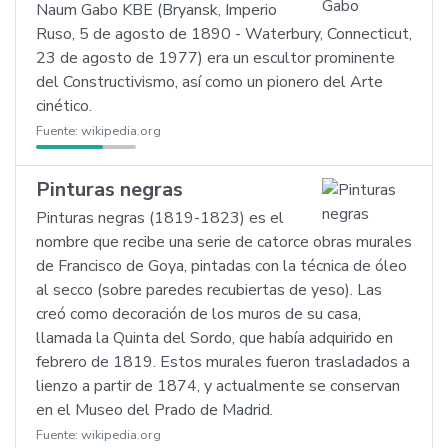
Naum Gabo KBE (Bryansk, Imperio
Ruso, 5 de agosto de 1890 - Waterbury, Connecticut,
23 de agosto de 1977) era un escultor prominente
del Constructivismo, así como un pionero del Arte
cinético.
Fuente:
wikipedia.org
Pinturas negras
Pinturas negras (1819-1823) es el
nombre que recibe una serie de catorce obras murales
de Francisco de Goya, pintadas con la técnica de óleo
al secco (sobre paredes recubiertas de yeso). Las
creó como decoración de los muros de su casa,
llamada la Quinta del Sordo, que había adquirido en
febrero de 1819. Estos murales fueron trasladados a
lienzo a partir de 1874, y actualmente se conservan
en el Museo del Prado de Madrid.
Fuente:
wikipedia.org