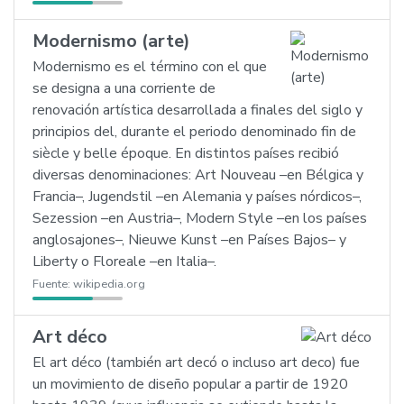
Modernismo (arte)
Modernismo es el término con el que
se designa a una corriente de
renovación artística desarrollada a finales del siglo y
principios del, durante el periodo denominado fin de
siècle y belle époque. En distintos países recibió
diversas denominaciones: Art Nouveau –en Bélgica y
Francia–, Jugendstil –en Alemania y países nórdicos–,
Sezession –en Austria–, Modern Style –en los países
anglosajones–, Nieuwe Kunst –en Países Bajos– y
Liberty o Floreale –en Italia–.
Fuente:
wikipedia.org
Art déco
El art déco (también art decó o incluso art deco) fue
un movimiento de diseño popular a partir de 1920