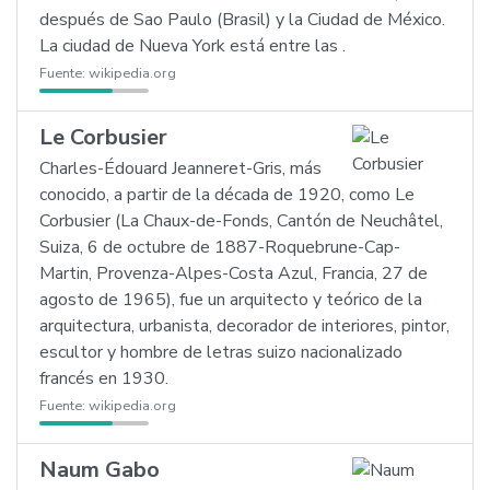
después de Sao Paulo (Brasil) y la Ciudad de México.
La ciudad de Nueva York está entre las .
Fuente:
wikipedia.org
Le Corbusier
Charles-Édouard Jeanneret-Gris, más
conocido, a partir de la década de 1920, como Le
Corbusier (La Chaux-de-Fonds, Cantón de Neuchâtel,
Suiza, 6 de octubre de 1887-Roquebrune-Cap-
Martin, Provenza-Alpes-Costa Azul, Francia, 27 de
agosto de 1965), fue un arquitecto y teórico de la
arquitectura, urbanista, decorador de interiores, pintor,
escultor y hombre de letras suizo nacionalizado
francés en 1930.
Fuente:
wikipedia.org
Naum Gabo