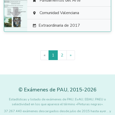
Fundamentos del Arte


Comunidad Valenciana

Extraordinaria de 2017

«
1
2
»
©
Exámenes de PAU
,
2015
-2026
Estadísticas y listado de exámenes de PAU, EvAU, EBAU, PAEU o
selectividad en los que aparece el término «Pinturas negras».
37.267.440 exámenes descargados desde julio de 2015 hasta ayer... y