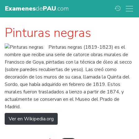
Examenes
de
PAU
.com
history
Pinturas negras
Pinturas negras (1819-1823) es el
nombre que recibe una serie de catorce obras murales de
Francisco de Goya, pintadas con la técnica de óleo al secco
(sobre paredes recubiertas de yeso). Las creó como
decoración de los muros de su casa, llamada la Quinta del
Sordo, que había adquirido en febrero de 1819. Estos
murales fueron trasladados a lienzo a partir de 1874, y
actualmente se conservan en el Museo del Prado de
Madrid.
Ver en Wikipedia.org