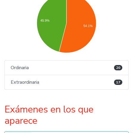
45.9%
54.1%
Ordinaria
20
Extraordinaria
17
Exámenes en los que
aparece