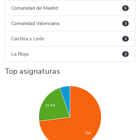
Comunidad de Madrid
5
Comunidad Valenciana
3
Castilla y León
3
La Rioja
3
Top asignaturas
21.6%
73%