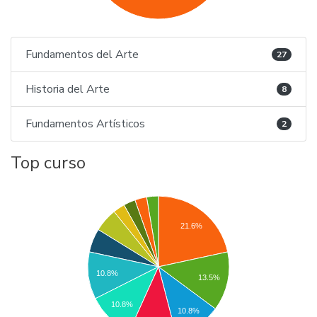
Fundamentos del Arte
27
Historia del Arte
8
Fundamentos Artísticos
2
Top curso
21.6%
10.8%
13.5%
10.8%
10.8%