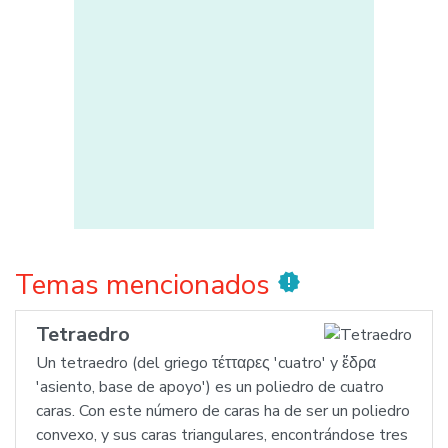
Temas mencionados
new_releases
Tetraedro
Un tetraedro (del griego τέτταρες 'cuatro' y ἕδρα
'asiento, base de apoyo') es un poliedro de cuatro
caras. Con este número de caras ha de ser un poliedro
convexo, y sus caras triangulares, encontrándose tres