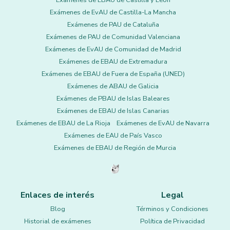
Exámenes de EBAU de Castilla y León
Exámenes de EvAU de Castilla-La Mancha
Exámenes de PAU de Cataluña
Exámenes de PAU de Comunidad Valenciana
Exámenes de EvAU de Comunidad de Madrid
Exámenes de EBAU de Extremadura
Exámenes de EBAU de Fuera de España (UNED)
Exámenes de ABAU de Galicia
Exámenes de PBAU de Islas Baleares
Exámenes de EBAU de Islas Canarias
Exámenes de EBAU de La Rioja
Exámenes de EvAU de Navarra
Exámenes de EAU de País Vasco
Exámenes de EBAU de Región de Murcia
Enlaces de interés
Legal
Blog
Términos y Condiciones
Historial de exámenes
Política de Privacidad