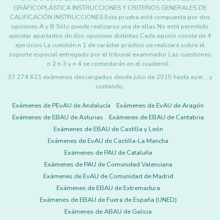
GRÁFICOPLÁSTICA INSTRUCCIONES Y CRITERIOS GENERALES DE
CALIFICACIÓN INSTRUCCIONES Esta prueba está compuesta por dos
opciones A y B Sólo puede realizarse una de ellas No está permitido
ejecutar apartados de dos opciones distintas Cada opción consta de 4
ejercicios La cuestión n 1 de carácter práctico se realizará sobre el
soporte especial entregado por el tribunal examinador Las cuestiones
n 2 n 3 y n 4 se contestarán en el cuadernil…
37.274.621 exámenes descargados desde julio de 2015 hasta ayer... y
contando.
Exámenes de PEvAU de Andalucía
Exámenes de EvAU de Aragón
Exámenes de EBAU de Asturias
Exámenes de EBAU de Cantabria
Exámenes de EBAU de Castilla y León
Exámenes de EvAU de Castilla-La Mancha
Exámenes de PAU de Cataluña
Exámenes de PAU de Comunidad Valenciana
Exámenes de EvAU de Comunidad de Madrid
Exámenes de EBAU de Extremadura
Exámenes de EBAU de Fuera de España (UNED)
Exámenes de ABAU de Galicia