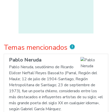
Temas mencionados
new_releases
Pablo Neruda
Pablo Neruda, seudónimo de Ricardo
Eliécer Neftalí Reyes Basoalto (Parral, Región del
Maule; 12 de julio de 1904-Santiago, Región
Metropolitana de Santiago; 23 de septiembre de
1973), fue un poeta chileno, considerado entre los
más destacados e influyentes artistas de su siglo; «el
más grande poeta del siglo XX en cualquier idioma»,
según Gabriel García Márquez.