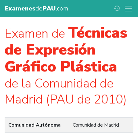
Examenes
de
PAU
.com
history
Técnicas
Examen de
de Expresión
Gráfico Plástica
de la Comunidad de
Madrid (PAU de 2010)
Comunidad Autónoma
Comunidad de Madrid