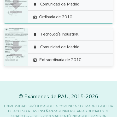

Comunidad de Madrid

Ordinaria de 2010

Tecnología Industrial


Comunidad de Madrid

Extraordinaria de 2010

©
Exámenes de PAU
,
2015
-2026
UNIVERSIDADES PÚBLICAS DE LA COMUNIDAD DE MADRID PRUEBA
DE ACCESO A LAS ENSEÑANZAS UNIVERSITARIAS OFICIALES DE
GRADO Curso 20092010 MATERIA TÉCNICAS DE EXPRESIÓN