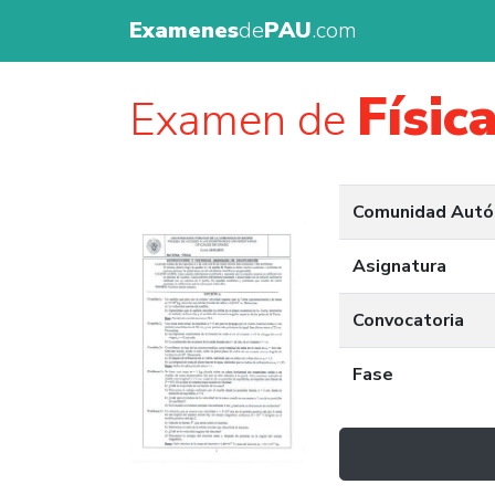
Examenes
de
PAU
.com
Físic
Examen de
Comunidad Aut
Asignatura
Convocatoria
Fase