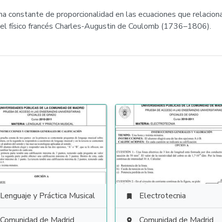
 constante de proporcionalidad en las ecuaciones que relaciona
del físico francés Charles-Augustin de Coulomb (1736–1806).
Lenguaje y Práctica Musical
Electrotecnia

Comunidad de Madrid
Comunidad de Madrid
