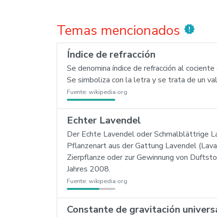
Temas mencionados
new_releases
Índice de refracción
Se denomina índice de refracción al cociente d
Se simboliza con la letra y se trata de un va
Fuente:
wikipedia.org
Echter Lavendel
Der Echte Lavendel oder Schmalblättrige Lave
Pflanzenart aus der Gattung Lavendel (Lavan
Zierpflanze oder zur Gewinnung von Duftsto
Jahres 2008.
Fuente:
wikipedia.org
Constante de gravitación univers