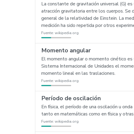
La constante de gravitación universal (G) es
atracción gravitatoria entre los cuerpos. Se
general de la relatividad de Einstein. La m
medición ha sido repetida por otros experim
Fuente:
wikipedia.org
Momento angular
El momento angular o momento cinético es una
Sistema Internacional de Unidades el momen
momento lineal en las traslaciones.
Fuente:
wikipedia.org
Período de oscilación
En física, el período de una oscilación u on
tanto en matemáticas como en física y otras
Fuente:
wikipedia.org