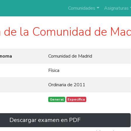
Comunidades
Asignaturas
a
de la Comunidad de Mad
ónoma
Comunidad de Madrid
Física
Ordinaria de 2011
General
Específica
Descargar examen en PDF