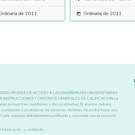
Ordinaria de 2011
Ordinaria de 2011

DRID PRUEBA DE ACCESO A LAS ENSEÑANZAS UNIVERSITARIAS
A INSTRUCCIONES Y CRITERIOS GENERALES DE CALIFICACION La
ales incluye tres cuestiones y dos problemas El alumno deberá
r cuestiones o problemas de opciones distintas Se podrá hacer uso
Cada cuestión debidamente justificada y razonada con la solución
asta ayer... y contando.