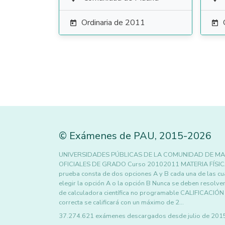
Ordinaria de 2011


©
Exámenes de PAU
,
2015
-2026
UNIVERSIDADES PÚBLICAS DE LA COMUNIDAD DE MA
OFICIALES DE GRADO Curso 20102011 MATERIA FÍSIC
prueba consta de dos opciones A y B cada una de las cu
elegir la opción A o la opción B Nunca se deben resolve
de calculadora científica no programable CALIFICACIÓN 
correcta se calificará con un máximo de 2…
37.274.621 exámenes descargados desde julio de 2015 h