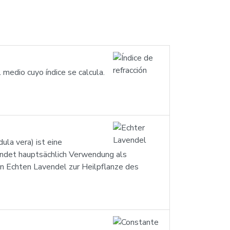
l medio cuyo índice se calcula.
ula vera) ist eine
findet hauptsächlich Verwendung als
en Echten Lavendel zur Heilpflanze des