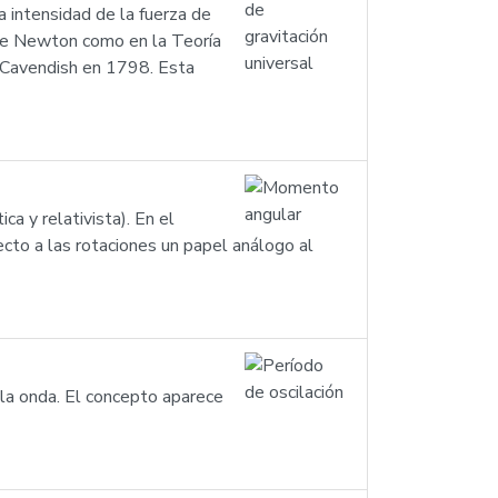
a intensidad de la fuerza de
l de Newton como en la Teoría
y Cavendish en 1798. Esta
a y relativista). En el
to a las rotaciones un papel análogo al
 la onda. El concepto aparece