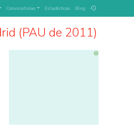
history
Convocatorias
Estadísticas
Blog
rid (PAU de 2011)