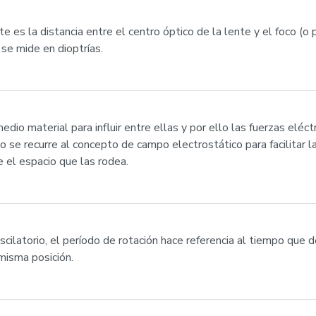
te es la distancia entre el centro óptico de la lente y el foco (o 
 se mide en dioptrías.
edio material para influir entre ellas y por ello las fuerzas eléc
lo se recurre al concepto de campo electrostático para facilitar la
e el espacio que las rodea.
scilatorio, el período de rotación hace referencia al tiempo que 
misma posición.