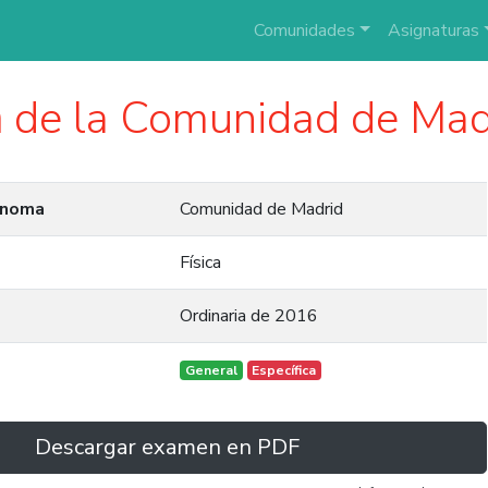
Comunidades
Asignaturas
a
de la Comunidad de Mad
ónoma
Comunidad de Madrid
Física
Ordinaria de 2016
General
Específica
Descargar examen en PDF