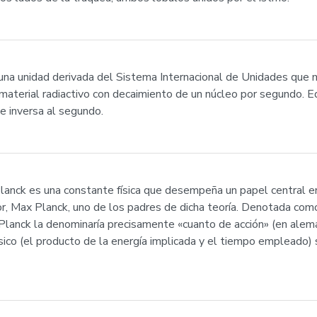
una unidad derivada del Sistema Internacional de Unidades que mi
material radiactivo con decaimiento de un núcleo por segundo. Eq
e inversa al segundo.
Planck es una constante física que desempeña un papel central en
or, Max Planck, uno de los padres de dicha teoría. Denotada com
 Planck la denominaría precisamente «cuanto de acción» (en alem
ico (el producto de la energía implicada y el tiempo empleado) s