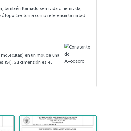
ón, también llamado semivida o hemivida,
oisótopo. Se toma como referencia la mitad
 moléculas) en un mol de una
s (SI). Su dimensión es el