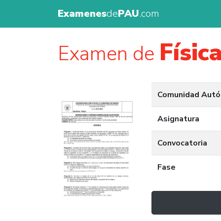
Examenes
de
PAU
.com
Físic
Examen de
Comunidad Aut
Asignatura
Convocatoria
Fase