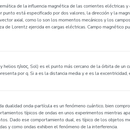
ática de la influencia magnética de las corrientes eléctricas y
punto está especificado por dos valores, la dirección y la magni
vector axial, como lo son los momentos mecánicos y los campo
za de Lorentz ejercida en cargas eléctricas. Campo magnético p
 y helios ηλιος, Sol) es el punto más cercano de la órbita de un 
resenta por q. Si a es la distancia media y e es la excentricidad,
da dualidad onda-partícula es un fenómeno cuántico, bien compr
ortamientos típicos de ondas en unos experimentos mientras ap
tos. Dado ese comportamiento dual, es típico de los objetos me
das y como ondas exhiben el fenómeno de la interferencia.