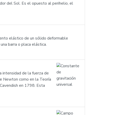
or del Sol. Es el opuesto al perihelio, el
ento elástico de un sólido deformable
una barra o placa elástica.
a intensidad de la fuerza de
l de Newton como en la Teoría
y Cavendish en 1798. Esta