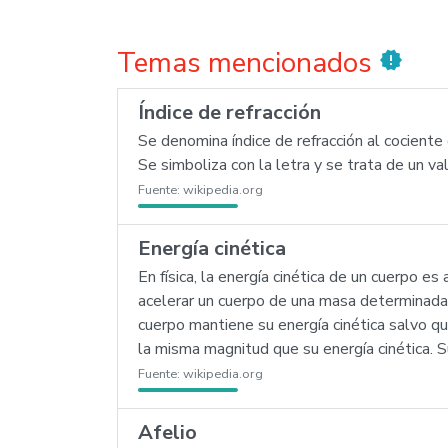
Temas mencionados
new_releases
Índice de refracción
Se denomina índice de refracción al cociente d
Se simboliza con la letra y se trata de un va
Fuente:
wikipedia.org
Energía cinética
En física, la energía cinética de un cuerpo 
acelerar un cuerpo de una masa determinada 
cuerpo mantiene su energía cinética salvo q
la misma magnitud que su energía cinética. S
Fuente:
wikipedia.org
Afelio