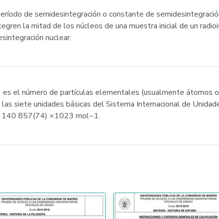
el período de semidesintegración o constante de semidesintegraci
egren la mitad de los núcleos de una muestra inicial de un radi
esintegración nuclear.
) es el número de partículas elementales (usualmente átomos o
 las siete unidades básicas del Sistema Internacional de Unidade
022 140 857(74) ×1023 mol−1.