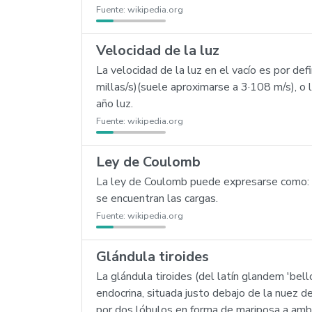
Fuente:
wikipedia.org
Velocidad de la luz
La velocidad de la luz en el vacío es por 
millas/s)(suele aproximarse a 3·108 m/s), o 
año luz.
Fuente:
wikipedia.org
Ley de Coulomb
La ley de Coulomb puede expresarse como: L
se encuentran las cargas.
Fuente:
wikipedia.org
Glándula tiroides
La glándula tiroides (del latín glandem 'bel
endocrina, situada justo debajo de la nuez d
por dos lóbulos en forma de mariposa a ambo