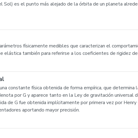
el Sol) es el punto más alejado de la órbita de un planeta alreded
parámetros físicamente medibles que caracterizan el comportami
 elástica también para referirse a los coeficientes de rigidez de 
al
 una constante física obtenida de forma empírica, que determina l
 denota por G y aparece tanto en la Ley de gravitación universa
edida de G fue obtenida implícitamente por primera vez por Henr
entadores aportando mayor precisión.