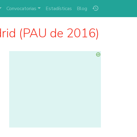
history
Convocatorias
Estadísticas
Blog
rid (PAU de 2016)