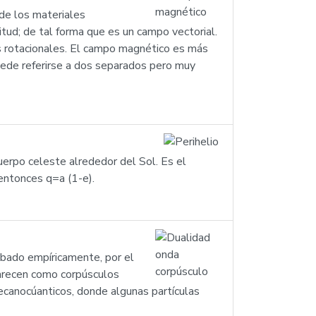
 de los materiales
tud; de tal forma que es un campo vectorial.
s rotacionales. El campo magnético es más
uede referirse a dos separados pero muy
cuerpo celeste alrededor del Sol. Es el
 entonces q=a (1-e).
obado empíricamente, por el
arecen como corpúsculos
canocúanticos, donde algunas partículas