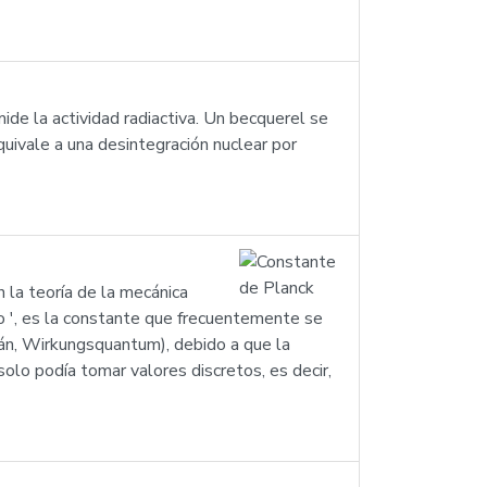
de la actividad radiactiva. Un becquerel se
uivale a una desintegración nuclear por
 la teoría de la mecánica
o ', es la constante que frecuentemente se
án, Wirkungsquantum), debido a que la
olo podía tomar valores discretos, es decir,