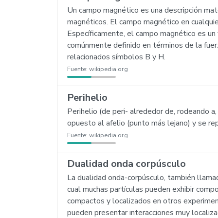
Un campo magnético es una descripción matem
magnéticos. El campo magnético en cualquier 
Específicamente, el campo magnético es un 
comúnmente definido en términos de la fuer
relacionados símbolos B y H.
Fuente:
wikipedia.org
Perihelio
Perihelio (de peri- alrededor de, rodeando a,
opuesto al afelio (punto más lejano) y se rep
Fuente:
wikipedia.org
Dualidad onda corpúsculo
La dualidad onda-corpúsculo, también llama
cual muchas partículas pueden exhibir comp
compactos y localizados en otros experimen
pueden presentar interacciones muy localiza