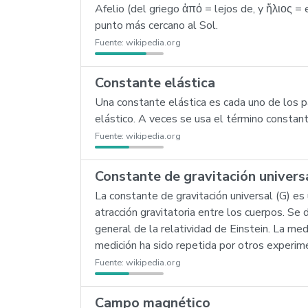
Afelio (del griego ἀπό = lejos de, y ἥλιος = 
punto más cercano al Sol.
Fuente:
wikipedia.org
Constante elástica
Una constante elástica es cada uno de los 
elástico. A veces se usa el término constante
Fuente:
wikipedia.org
Constante de gravitación univers
La constante de gravitación universal (G) es
atracción gravitatoria entre los cuerpos. Se
general de la relatividad de Einstein. La m
medición ha sido repetida por otros experim
Fuente:
wikipedia.org
Campo magnético