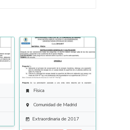
Física

Comunidad de Madrid

Extraordinaria de 2017
