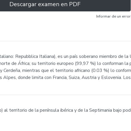
Descargar examen en PDF
Informar de un error
 italiano: Repubblica Italiana), es un país soberano miembro de la 
norte de África; su territorio europeo (99,97 %) lo conforman la p
a y Cerdeña, mientras que el territorio africano (0.03 %) lo conf
s Alpes, donde limita con Francia, Suiza, Austria y Eslovenia. 
 al territorio de la península ibérica y de la Septimania bajo p