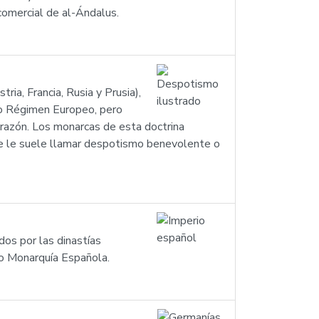
 comercial de al-Ándalus.
ia, Francia, Rusia y Prusia),
uo Régimen Europeo, pero
a razón. Los monarcas de esta doctrina
 se le suele llamar despotismo benevolente o
os por las dinastías
 o Monarquía Española.