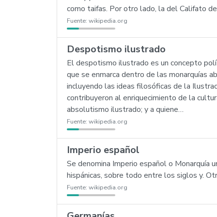
como taifas. Por otro lado, la del Califato 
Fuente:
wikipedia.org
Despotismo ilustrado
El despotismo ilustrado es un concepto políti
que se enmarca dentro de las monarquías ab
incluyendo las ideas filosóficas de la Ilustr
contribuyeron al enriquecimiento de la cult
absolutismo ilustrado; y a quiene…
Fuente:
wikipedia.org
Imperio español
Se denomina Imperio español o Monarquía uni
hispánicas, sobre todo entre los siglos y. 
Fuente:
wikipedia.org
Germanías