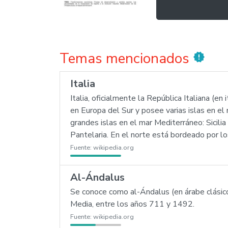
Temas mencionados
new_releases
Italia
Italia, oficialmente la República Italiana (en
en Europa del Sur y posee varias islas en el 
grandes islas en el mar Mediterráneo: Sicili
Pantelaria. En el norte está bordeado por lo
Fuente:
wikipedia.org
Al-Ándalus
Se conoce como al-Ándalus (en árabe clásico)
Media, entre los años 711 y 1492.
Fuente:
wikipedia.org