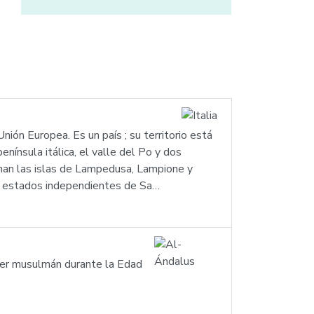
Unión Europea. Es un país ; su territorio está
enínsula itálica, el valle del Po y dos
orman las islas de Lampedusa, Lampione y
Los estados independientes de Sa…
oder musulmán durante la Edad