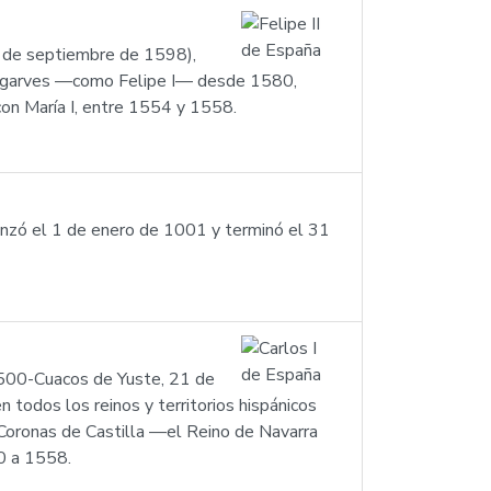
3 de septiembre de 1598),
 Algarves —como Felipe I— desde 1580,
 con María I, entre 1554 y 1558.
menzó el 1 de enero de 1001 y terminó el 31
1500-Cuacos de Yuste, 21 de
odos los reinos y territorios hispánicos
Coronas de Castilla —el Reino de Navarra
0 a 1558.