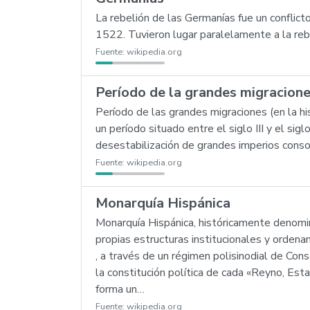
La rebelión de las Germanías fue un conflict
1522. Tuvieron lugar paralelamente a la re
Fuente:
wikipedia.org
Período de la grandes migracion
Período de las grandes migraciones (en la h
un período situado entre el siglo III y el si
desestabilización de grandes imperios conso
Fuente:
wikipedia.org
Monarquía Hispánica
Monarquía Hispánica, históricamente denomin
propias estructuras institucionales y ordena
, a través de un régimen polisinodial de Co
la constitución política de cada «Reyno, Est
forma un…
Fuente:
wikipedia.org