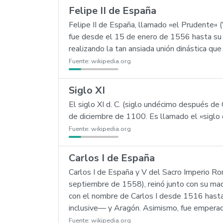
Felipe II de España
Felipe II de España, llamado «el Prudente»
fue desde el 15 de enero de 1556 hasta su
realizando la tan ansiada unión dinástica qu
Fuente:
wikipedia.org
Siglo XI
El siglo XI d. C. (siglo undécimo después d
de diciembre de 1100. Es llamado el «siglo 
Fuente:
wikipedia.org
Carlos I de España
Carlos I de España y V del Sacro Imperio R
septiembre de 1558), reinó junto con su ma
con el nombre de Carlos I desde 1516 hasta
inclusive— y Aragón. Asimismo, fue empera
Fuente:
wikipedia.org