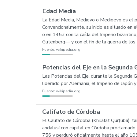
Edad Media
La Edad Media, Medievo o Medioevo es el perí
Convencionalmente, su inicio es situado en 
o en 1453 con la caída del Imperio bizantino,
Gutenberg— y con el fin de la guerra de los
Fuente:
wikipedia.org
Potencias del Eje en la Segunda 
Las Potencias del Eje, durante la Segunda G
liderado por Alemania, el Imperio de Japón y
Fuente:
wikipedia.org
Califato de Córdoba
El Califato de Córdoba (Khilāfat Qurṭuba),
andalusí con capital en Córdoba proclamado 
756 y perduró oficialmente hasta el año 103