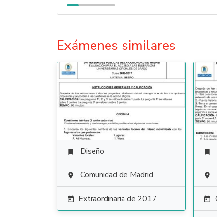
Exámenes similares
Diseño


Comunidad de Madrid


Extraordinaria de 2017

