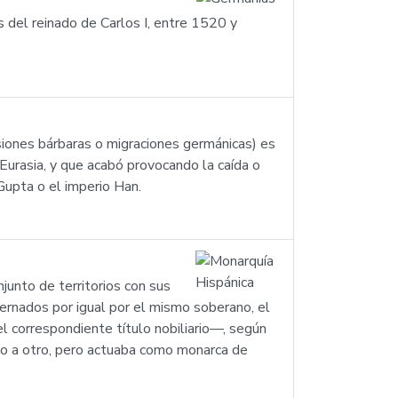
s del reinado de Carlos I, entre 1520 y
siones bárbaras o migraciones germánicas) es
 Eurasia, y que acabó provocando la caída o
Gupta o el imperio Han.
junto de territorios con sus
obernados por igual por el mismo soberano, el
l correspondiente título nobiliario—, según
orio a otro, pero actuaba como monarca de