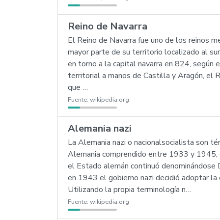
Reino de Navarra
El Reino de Navarra fue uno de los reinos m
mayor parte de su territorio localizado al su
en torno a la capital navarra en 824, según 
territorial a manos de Castilla y Aragón, el R
que …
Fuente:
wikipedia.org
Alemania nazi
La Alemania nazi o nacionalsocialista son té
Alemania comprendido entre 1933 y 1945, cu
el Estado alemán continuó denominándose D
en 1943 el gobierno nazi decidió adoptar l
Utilizando la propia terminología n…
Fuente:
wikipedia.org