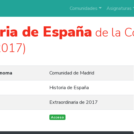
Comunidades
Asignaturas
ria de España
de la 
2017)
ónoma
Comunidad de Madrid
Historia de España
Extraordinaria de 2017
Acceso