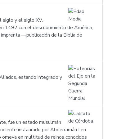
siglo y el siglo XV.
n en 1492 con el descubrimiento de América,
la imprenta —publicación de la Biblia de
 Aliados, estando integrado y
ente, fue un estado musulmán
pendiente instaurado por Abderramán I en
o omeya en multitud de reinos conocidos