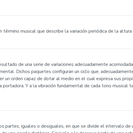
 un término musical que describe la variación periódica de la altura
resultado de una serie de variaciones adecuadamente acomodadas
ntal. Dichos paquetes configuran un ciclo que, adecuadamente r
r un orden capaz de dotar al medio en el cual expresa sus propi
a portadora. Y a la vibración fundamental de cada tono musical 
s partes, iguales o desiguales, en que se divide el intervalo de 