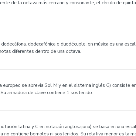
ente de la octava más cercano y consonante, el círculo de quinta
a dodecáfona, dodecafónica o duodécuple, en música es una escal
notas diferentes dentro de una octava.
 europeo se abrevia Sol M y en el sistema inglés G) consiste en
sol. Su armadura de clave contiene 1 sostenido.
tación latina y C en notación anglosajona) se basa en una escal
madura no contiene bemoles ni sostenidos. Su relativa menor es la