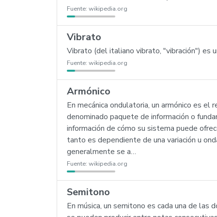
Fuente:
wikipedia.org
Vibrato
Vibrato (del italiano vibrato, "vibración") es
Fuente:
wikipedia.org
Armónico
En mecánica ondulatoria, un armónico es el 
denominado paquete de información o fundame
información de cómo su sistema puede ofrece
tanto es dependiente de una variación u ond
generalmente se a…
Fuente:
wikipedia.org
Semitono
En música, un semitono es cada una de las do