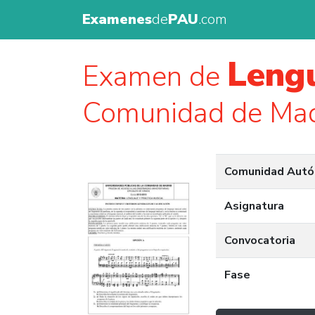
Examenes
de
PAU
.com
Lengu
Examen de
Comunidad de Mad
Comunidad Aut
Asignatura
Convocatoria
Fase