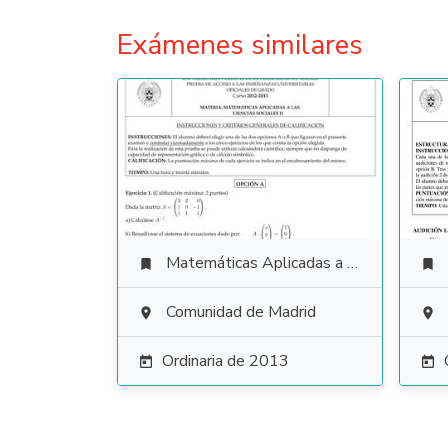
Exámenes similares
Matemáticas Aplicadas a las Ciencias Sociales


Comunidad de Madrid


Ordinaria de 2013

