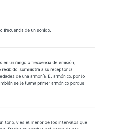
 o frecuencia de un sonido.
 en un rango o frecuencia de emisión,
ecibido, suministra a su receptor la
edades de una armonía. El armónico, por lo
también se le llama primer armónico porque
un tono, y es el menor de los intervalos que