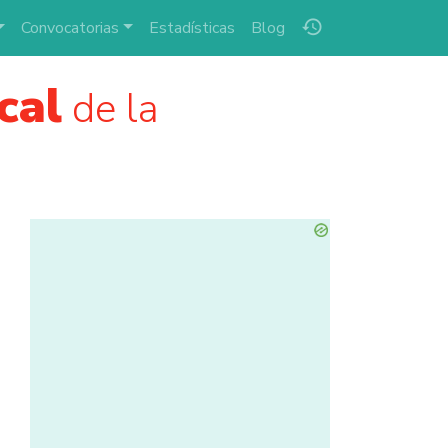
history
Convocatorias
Estadísticas
Blog
cal
de la