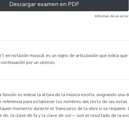
Descargar examen en PDF
Informar de un error
) en notación musical es un signo de articulación que indica que
continuación por un silencio.
 función es indicar la altura de la música escrita, asignando una 
eferencia para establecer los nombres del resto de las notas. S
uier momento durante el transcurso de la obra si se requiere. L
 do, la clave de fa y la clave de sol— son el resultado de la evo