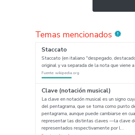
Temas mencionados
new_releases
Staccato
Staccato (en italiano "despegado, destacado"
original y va separada de la nota que viene a 
Fuente:
wikipedia.org
Clave (notación musical)
La clave en notación musical es un signo cuya
del pentagrama, que se toma como punto de r
pentagrama, aunque puede cambiarse en cualq
representar las distintas claves —la clave de
representados respectivamente por l…