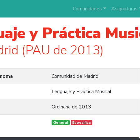
Comunidades
Asignaturas
aje y Práctica Musi
rid (PAU de 2013)
ónoma
Comunidad de Madrid
Lenguaje y Práctica Musical
Ordinaria de 2013
General
Específica