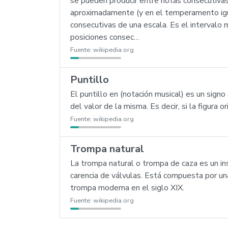
se pueden producir entre notas consecutivas
aproximadamente (y en el temperamento igua
consecutivas de una escala. Es el intervalo
posiciones consec…
Fuente:
wikipedia.org
Puntillo
El puntillo en (notación musical) es un sign
del valor de la misma. Es decir, si la figura 
Fuente:
wikipedia.org
Trompa natural
La trompa natural o trompa de caza es un in
carencia de válvulas. Está compuesta por un
trompa moderna en el siglo XIX.
Fuente:
wikipedia.org