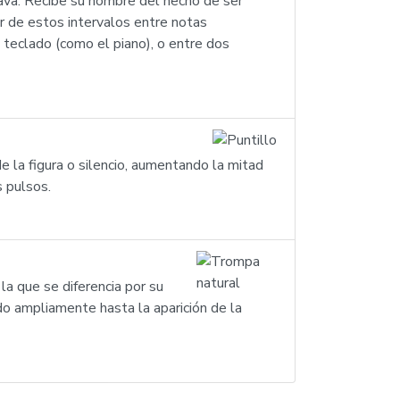
tava. Recibe su nombre del hecho de ser
r de estos intervalos entre notas
 teclado (como el piano), o entre dos
e la figura o silencio, aumentando la mitad
s pulsos.
a que se diferencia por su
do ampliamente hasta la aparición de la