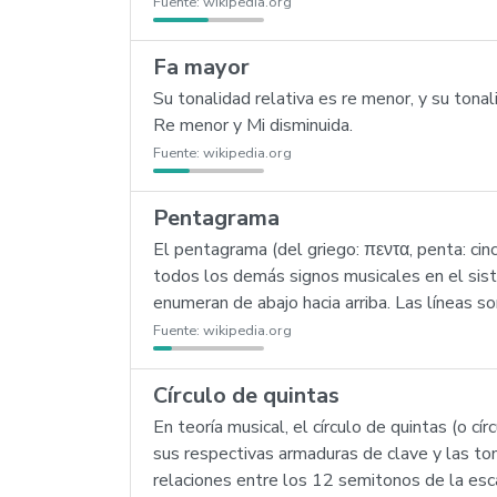
Fuente:
wikipedia.org
Fa mayor
Su tonalidad relativa es re menor, y su ton
Re menor y Mi disminuida.
Fuente:
wikipedia.org
Pentagrama
El pentagrama (del griego: πεντα, penta: cinco
todos los demás signos musicales en el siste
enumeran de abajo hacia arriba. Las líneas so
Fuente:
wikipedia.org
Círculo de quintas
En teoría musical, el círculo de quintas (o c
sus respectivas armaduras de clave y las to
relaciones entre los 12 semitonos de la esca