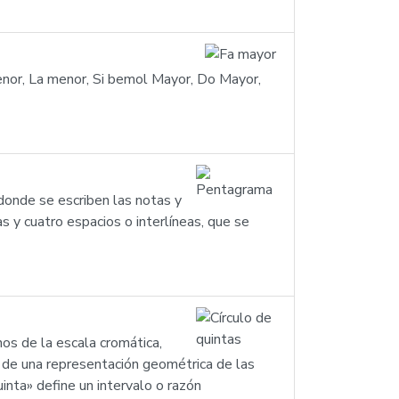
enor, La menor, Si bemol Mayor, Do Mayor,
r donde se escriben las notas y
 y cuatro espacios o interlíneas, que se
nos de la escala cromática,
 de una representación geométrica de las
inta» define un intervalo o razón