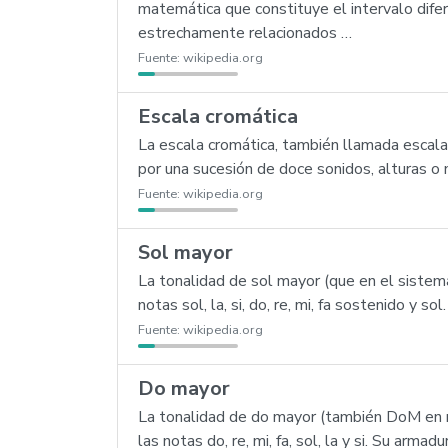
matemática que constituye el intervalo difer
estrechamente relacionados …
Fuente:
wikipedia.org
Escala cromática
La escala cromática, también llamada escal
por una sucesión de doce sonidos, alturas o 
Fuente:
wikipedia.org
Sol mayor
La tonalidad de sol mayor (que en el sistema
notas sol, la, si, do, re, mi, fa sostenido y 
Fuente:
wikipedia.org
Do mayor
La tonalidad de do mayor (también DoM en no
las notas do, re, mi, fa, sol, la y si. Su ar