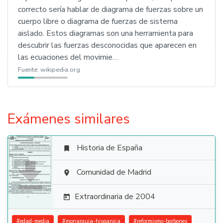
correcto sería hablar de diagrama de fuerzas sobre un
cuerpo libre o diagrama de fuerzas de sistema
aislado. Estos diagramas son una herramienta para
descubrir las fuerzas desconocidas que aparecen en
las ecuaciones del movimie…
Fuente:
wikipedia.org
Exámenes similares
Historia de España


Comunidad de Madrid

Extraordinaria de 2004

#
edad-media
#
monarquia-hispanica
#
reformismo-borbones