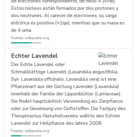
de electrones correspondiente, de helio-4 (4He).
Estos núcleos están formados por dos protones y
dos neutrones. Al carecer de electrones, su carga
eléctrica es positiva (+2qe), mientras que su masa es
de 4 uma.
Fuente:
wikipedia.org
Echter Lavendel
Der Echte Lavendel oder
Schmalblättrige Lavendel (Lavandula angustifolia,
Syn. Lavandula officinalis, Lavandula vera) ist eine
Pflanzenart aus der Gattung Lavendel (Lavandula)
innerhalb der Familie der Lippenblütler (Lamiaceae).
Sie findet hauptsächlich Verwendung als Zierpflanze
oder zur Gewinnung von Duftstoffen. Die Fachjury des
Theophrastus-Naturheilvereins wählte den Echten
Lavendel zur Heilpflanze des Jahres 2008.
Fuente:
wikipedia.org