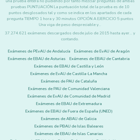
una prueba entera no pudiendo por tanto mezclar preguntas de ambas
pruebas PUNTUACIÓN La puntuación total de la prueba es de 10
puntos desglosados tal y como se indica en los apartados de cada
pregunta TIEMPO 1 hora y 30 minutos OPCIÓN A EJERCICIO 5 puntos
Una viga de peso despreciable y…
37.274.621 exámenes descargados desde julio de 2015 hasta ayer... y
contando.
Exámenes de PEvAU de Andalucía
Exámenes de EvAU de Aragón
Exámenes de EBAU de Asturias
Exámenes de EBAU de Cantabria
Exámenes de EBAU de Castilla y León
Exámenes de EvAU de Castilla-La Mancha
Exámenes de PAU de Cataluña
Exámenes de PAU de Comunidad Valenciana
Exámenes de EvAU de Comunidad de Madrid
Exámenes de EBAU de Extremadura
Exámenes de EBAU de Fuera de España (UNED)
Exámenes de ABAU de Galicia
Exámenes de PBAU de Islas Baleares
Exámenes de EBAU de Islas Canarias