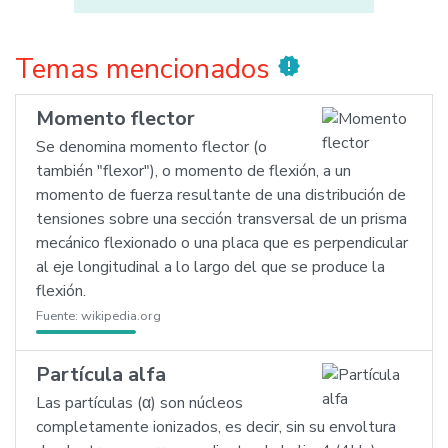
Temas mencionados
new_releases
Momento flector
Se denomina momento flector (o
también "flexor"), o momento de flexión, a un
momento de fuerza resultante de una distribución de
tensiones sobre una sección transversal de un prisma
mecánico flexionado o una placa que es perpendicular
al eje longitudinal a lo largo del que se produce la
flexión.
Fuente:
wikipedia.org
Partícula alfa
Las partículas (α) son núcleos
completamente ionizados, es decir, sin su envoltura