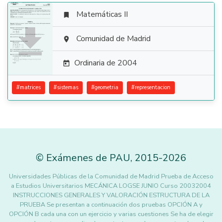
Matemáticas II


Comunidad de Madrid

Ordinaria de 2004

#
matrices
#
sistemas
#
geometria
#
representacion
©
Exámenes de PAU
,
2015
-2026
Universidades Públicas de la Comunidad de Madrid Prueba de Acceso
a Estudios Universitarios MECÁNICA LOGSE JUNIO Curso 20032004
INSTRUCCIONES GENERALES Y VALORACIÓN ESTRUCTURA DE LA
PRUEBA Se presentan a continuación dos pruebas OPCIÓN A y
OPCIÓN B cada una con un ejercicio y varias cuestiones Se ha de elegir