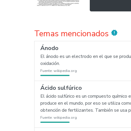
Temas mencionados
new_releases
Ánodo
El ánodo es un electrodo en el que se produc
oxidación.
Fuente:
wikipedia.org
Ácido sulfúrico
El ácido sulfúrico es un compuesto químic
produce en el mundo, por eso se utiliza com
obtención de fertilizantes. También se usa pa
Fuente:
wikipedia.org