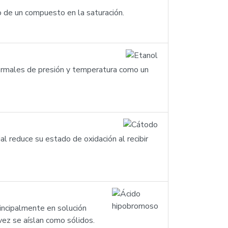
to de un compuesto en la saturación.
normales de presión y temperatura como un
l reduce su estado de oxidación al recibir
incipalmente en solución
ez se aíslan como sólidos.