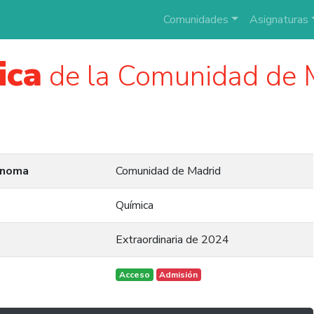
Comunidades
Asignaturas
ica
de la Comunidad de 
ónoma
Comunidad de Madrid
Química
Extraordinaria de 2024
Acceso
Admisión