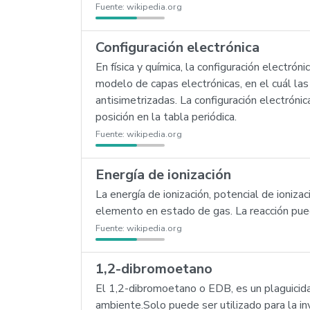
Fuente:
wikipedia.org
Configuración electrónica
En física y química, la configuración electró
modelo de capas electrónicas, en el cuál l
antisimetrizadas. La configuración electrón
posición en la tabla periódica.
Fuente:
wikipedia.org
Energía de ionización
La energía de ionización, potencial de ioniz
elemento en estado de gas. La reacción pue
Fuente:
wikipedia.org
1,2-dibromoetano
El 1,2-dibromoetano o EDB, es un plaguicida
ambiente.Solo puede ser utilizado para la i