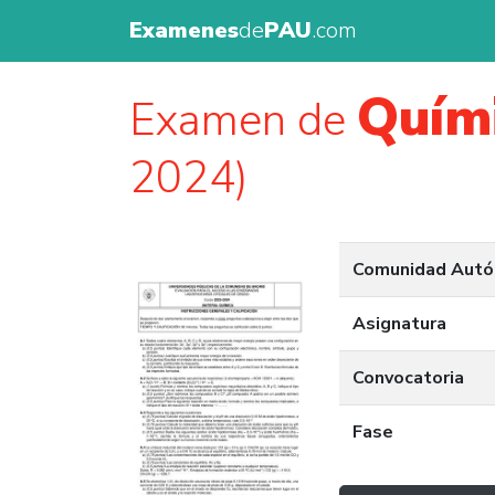
Examenes
de
PAU
.com
Quím
Examen de
2024)
Comunidad Aut
Asignatura
Convocatoria
Fase