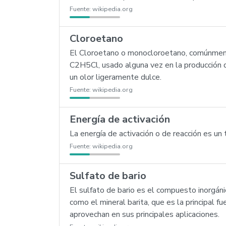
Fuente:
wikipedia.org
Cloroetano
El Cloroetano o monocloroetano, comúnmente
C2H5Cl, usado alguna vez en la producción de 
un olor ligeramente dulce.
Fuente:
wikipedia.org
Energía de activación
La energía de activación o de reacción es 
Fuente:
wikipedia.org
Sulfato de bario
El sulfato de bario es el compuesto inorgáni
como el mineral barita, que es la principal f
aprovechan en sus principales aplicaciones.