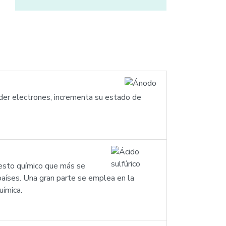
rder electrones, incrementa su estado de
esto químico que más se
países. Una gran parte se emplea en la
uímica.