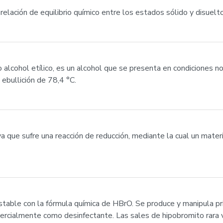
e relación de equilibrio químico entre los estados sólido y disuel
alcohol etílico, es un alcohol que se presenta en condiciones 
 ebullición de 78,4 °C.
 que sufre una reacción de reducción, mediante la cual un materia
estable con la fórmula química de HBrO. Se produce y manipula pr
rcialmente como desinfectante. Las sales de hipobromito rara v