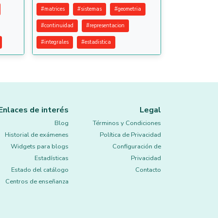
#
matrices
#
sistemas
#
geometria
#
continuidad
#
representacion
#
integrales
#
estadistica
Enlaces de interés
Legal
Blog
Términos y Condiciones
Historial de exámenes
Política de Privacidad
Widgets para blogs
Configuración de
Estadísticas
Privacidad
Estado del catálogo
Contacto
Centros de enseñanza