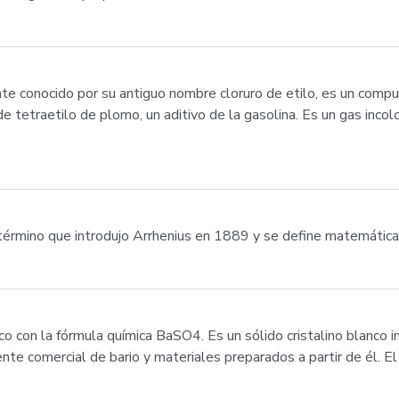
 conocido por su antiguo nombre cloruro de etilo, es un compu
tetraetilo de plomo, un aditivo de la gasolina. Es un gas incolor
un término que introdujo Arrhenius en 1889 y se define matemát
co con la fórmula química BaSO4. Es un sólido cristalino blanco 
uente comercial de bario y materiales preparados a partir de él. 