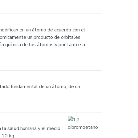
e modifican en un átomo de acuerdo con el
tomicamente un producto de orbitales
ón química de los átomos y por tanto su
 estado fundamental de un átomo, de un
a la salud humana y el medio
 10 kg.