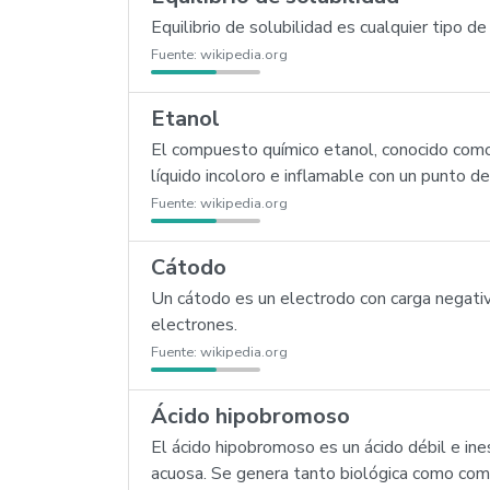
Equilibrio de solubilidad es cualquier tipo d
Fuente:
wikipedia.org
Etanol
El compuesto químico etanol, conocido como 
líquido incoloro e inflamable con un punto de
Fuente:
wikipedia.org
Cátodo
Un cátodo es un electrodo con carga negativa
electrones.
Fuente:
wikipedia.org
Ácido hipobromoso
El ácido hipobromoso es un ácido débil e in
acuosa. Se genera tanto biológica como come