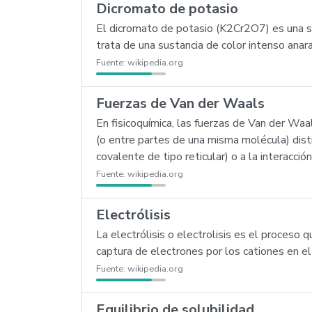
Dicromato de potasio
El dicromato de potasio (K2Cr2O7) es una sa
trata de una sustancia de color intenso anar
Fuente:
wikipedia.org
Fuerzas de Van der Waals
En fisicoquímica, las fuerzas de Van der Waa
(o entre partes de una misma molécula) disti
covalente de tipo reticular) o a la interacci
Fuente:
wikipedia.org
Electrólisis
La electrólisis o electrolisis es el proceso
captura de electrones por los cationes en el 
Fuente:
wikipedia.org
Equilibrio de solubilidad