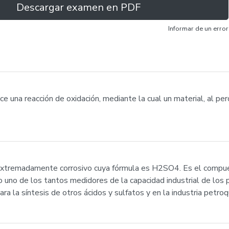
Descargar examen en PDF
Informar de un error
e una reacción de oxidación, mediante la cual un material, al pe
o extremadamente corrosivo cuya fórmula es H2SO4. Es el compu
o uno de los tantos medidores de la capacidad industrial de los 
ra la síntesis de otros ácidos y sulfatos y en la industria petroq