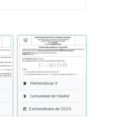
Matemáticas II

Comunidad de Madrid

Extraordinaria de 2024
