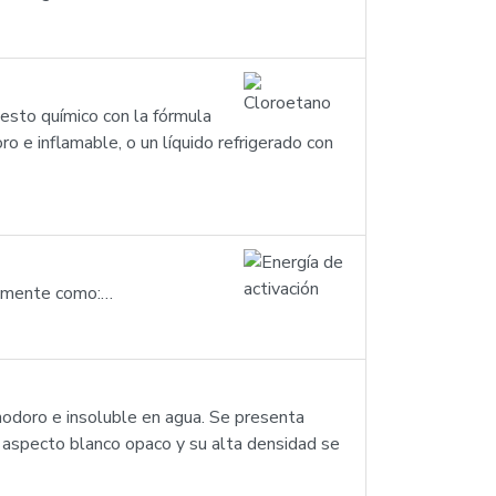
esto químico con la fórmula
o e inflamable, o un líquido refrigerado con
icamente como:…
inodoro e insoluble en agua. Se presenta
El aspecto blanco opaco y su alta densidad se