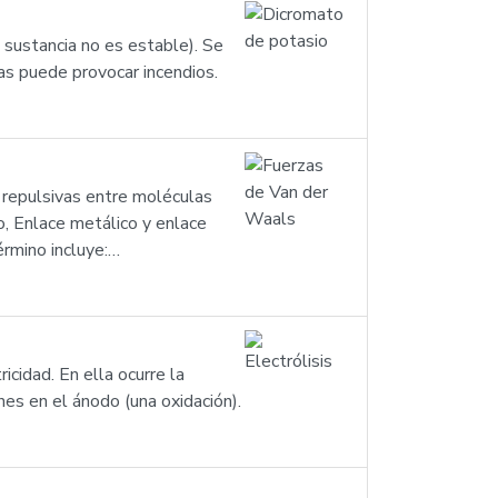
 sustancia no es estable). Se
cas puede provocar incendios.
o repulsivas entre moléculas
o, Enlace metálico y enlace
érmino incluye:…
cidad. En ella ocurre la
nes en el ánodo (una oxidación).