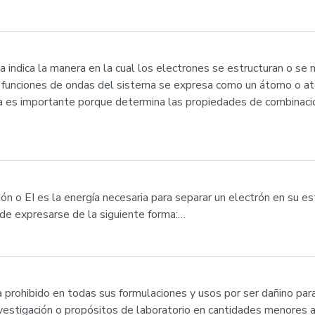
nica indica la manera en la cual los electrones se estructuran o s
as funciones de ondas del sistema se expresa como un átomo o a
ica es importante porque determina las propiedades de combinaci
ación o EI es la energía necesaria para separar un electrón en su
de expresarse de la siguiente forma:…
 prohibido en todas sus formulaciones y usos por ser dañino par
nvestigación o propósitos de laboratorio en cantidades menores a