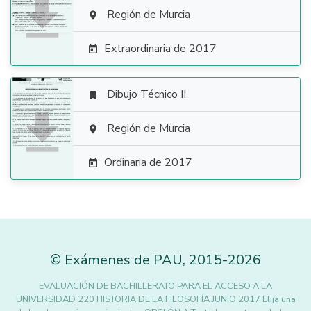

Región de Murcia

Extraordinaria de 2017

Dibujo Técnico II


Región de Murcia

Ordinaria de 2017

©
Exámenes de PAU
,
2015
-2026
EVALUACIÓN DE BACHILLERATO PARA EL ACCESO A LA
UNIVERSIDAD 220 HISTORIA DE LA FILOSOFÍA JUNIO 2017 Elija una