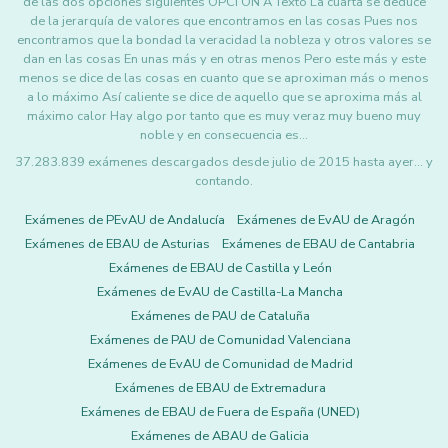
de las dos opciones siguientes OPCI ÓN A Texto La cuarta se deduce
de la jerarquía de valores que encontramos en las cosas Pues nos
encontramos que la bondad la veracidad la nobleza y otros valores se
dan en las cosas En unas más y en otras menos Pero este más y este
menos se dice de las cosas en cuanto que se aproximan más o menos
a lo máximo Así caliente se dice de aquello que se aproxima más al
máximo calor Hay algo por tanto que es muy veraz muy bueno muy
noble y en consecuencia es…
37.283.839 exámenes descargados desde julio de 2015 hasta ayer... y
contando.
Exámenes de PEvAU de Andalucía
Exámenes de EvAU de Aragón
Exámenes de EBAU de Asturias
Exámenes de EBAU de Cantabria
Exámenes de EBAU de Castilla y León
Exámenes de EvAU de Castilla-La Mancha
Exámenes de PAU de Cataluña
Exámenes de PAU de Comunidad Valenciana
Exámenes de EvAU de Comunidad de Madrid
Exámenes de EBAU de Extremadura
Exámenes de EBAU de Fuera de España (UNED)
Exámenes de ABAU de Galicia