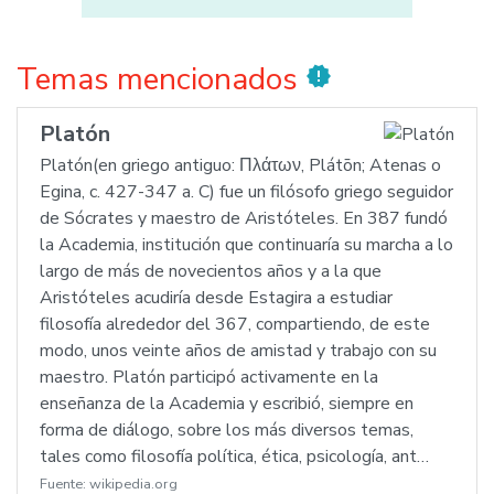
Temas mencionados
new_releases
Platón
Platón(en griego antiguo: Πλάτων, Plátōn; Atenas o
Egina, c. 427-347 a. C) fue un filósofo griego seguidor
de Sócrates y maestro de Aristóteles. En 387 fundó
la Academia, institución que continuaría su marcha a lo
largo de más de novecientos años y a la que
Aristóteles acudiría desde Estagira a estudiar
filosofía alrededor del 367, compartiendo, de este
modo, unos veinte años de amistad y trabajo con su
maestro. Platón participó activamente en la
enseñanza de la Academia y escribió, siempre en
forma de diálogo, sobre los más diversos temas,
tales como filosofía política, ética, psicología, ant…
Fuente:
wikipedia.org