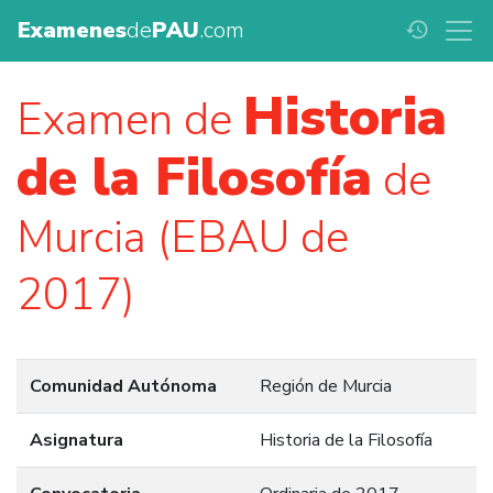
Examenes
de
PAU
.com
history
Historia
Examen de
de la Filosofía
de
Murcia (EBAU de
2017)
Comunidad Autónoma
Región de Murcia
Asignatura
Historia de la Filosofía