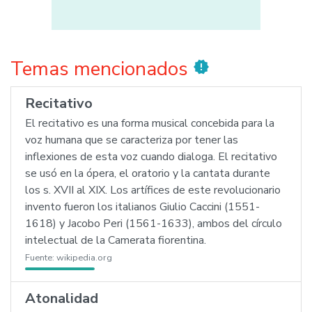
Temas mencionados
new_releases
Recitativo
El recitativo es una forma musical concebida para la
voz humana que se caracteriza por tener las
inflexiones de esta voz cuando dialoga. El recitativo
se usó en la ópera, el oratorio y la cantata durante
los s. XVII al XIX. Los artífices de este revolucionario
invento fueron los italianos Giulio Caccini (1551-
1618) y Jacobo Peri (1561-1633), ambos del círculo
intelectual de la Camerata fiorentina.
Fuente:
wikipedia.org
Atonalidad