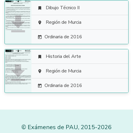
Dibujo Técnico II


Región de Murcia

Ordinaria de 2016

Historia del Arte


Región de Murcia

Ordinaria de 2016

©
Exámenes de PAU
,
2015
-2026