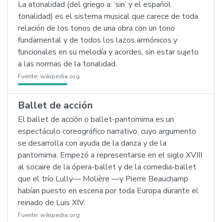
La atonalidad (del griego a: ‘sin’ y el español
tonalidad) es el sistema musical que carece de toda
relación de los tonos de una obra con un tono
fundamental y de todos los lazos armónicos y
funcionales en su melodía y acordes, sin estar sujeto
a las normas de la tonalidad.
Fuente:
wikipedia.org
Ballet de acción
El ballet de acción o ballet-pantomima es un
espectáculo coreográfico narrativo, cuyo argumento
se desarrolla con ayuda de la danza y de la
pantomima. Empezó a representarse en el siglo XVIII
al socaire de la ópera-ballet y de la comedia-ballet
que el trío Lully— Molière —y Pierre Beauchamp
habían puesto en escena por toda Europa durante el
reinado de Luis XIV.
Fuente:
wikipedia.org