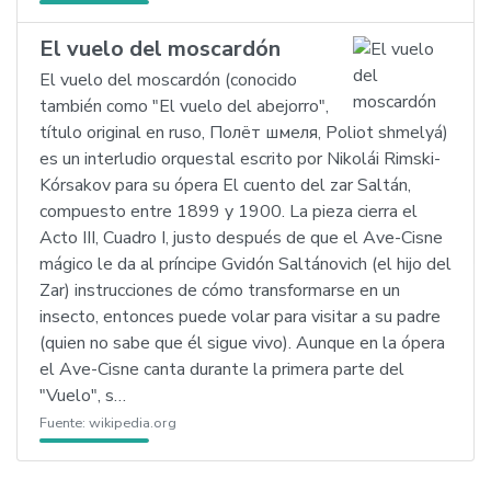
El vuelo del moscardón
El vuelo del moscardón (conocido
también como "El vuelo del abejorro",
título original en ruso, Полёт шмеля, Poliot shmelyá)
es un interludio orquestal escrito por Nikolái Rimski-
Kórsakov para su ópera El cuento del zar Saltán,
compuesto entre 1899 y 1900. La pieza cierra el
Acto III, Cuadro I, justo después de que el Ave-Cisne
mágico le da al príncipe Gvidón Saltánovich (el hijo del
Zar) instrucciones de cómo transformarse en un
insecto, entonces puede volar para visitar a su padre
(quien no sabe que él sigue vivo). Aunque en la ópera
el Ave-Cisne canta durante la primera parte del
"Vuelo", s…
Fuente:
wikipedia.org