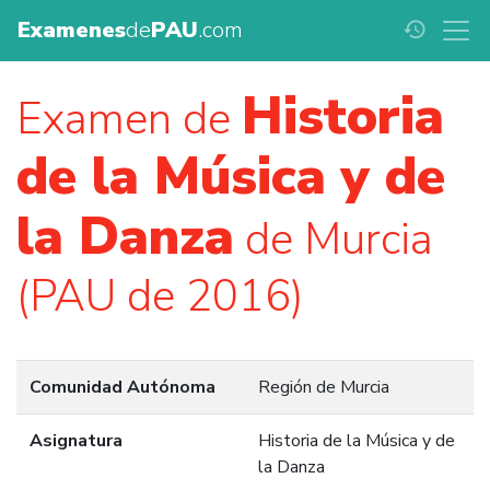
Examenes
de
PAU
.com
history
Historia
Examen de
de la Música y de
la Danza
de Murcia
(PAU de 2016)
Comunidad Autónoma
Región de Murcia
Asignatura
Historia de la Música y de
la Danza