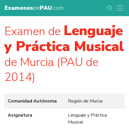
Examenes
de
PAU
.com
history
Lenguaje
Examen de
y Práctica Musical
de Murcia (PAU de
2014)
Comunidad Autónoma
Región de Murcia
Asignatura
Lenguaje y Práctica
Musical