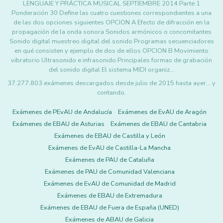
LENGUAJE Y PRÁCTICA MUSICAL SEPTIEMBRE 2014 Parte 1
Ponderación 30 Define las cuatro cuestiones correspondientes a una
de las dos opciones siguientes OPCION A Efecto de difracción en la
propagación de la onda sonora Sonidos armónicos o concomitantes
Sonido digital muestreo digital del sonido Programas secuenciadores
en qué consisten y ejemplo de dos de ellos OPCION B Movimiento
vibratorio Ultrasonido e infrasonido Principales formas de grabación
del sonido digital El sistema MIDI organiz…
37.277.803 exámenes descargados desde julio de 2015 hasta ayer... y
contando.
Exámenes de PEvAU de Andalucía
Exámenes de EvAU de Aragón
Exámenes de EBAU de Asturias
Exámenes de EBAU de Cantabria
Exámenes de EBAU de Castilla y León
Exámenes de EvAU de Castilla-La Mancha
Exámenes de PAU de Cataluña
Exámenes de PAU de Comunidad Valenciana
Exámenes de EvAU de Comunidad de Madrid
Exámenes de EBAU de Extremadura
Exámenes de EBAU de Fuera de España (UNED)
Exámenes de ABAU de Galicia