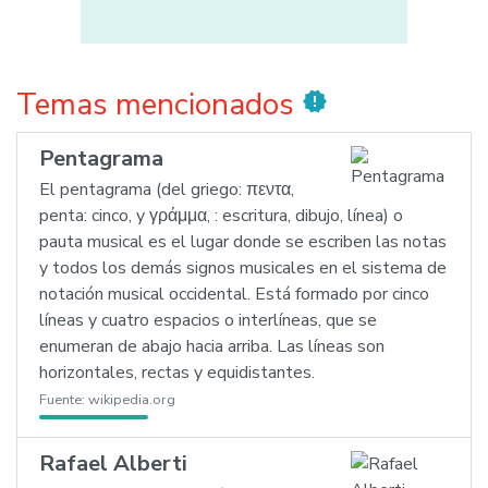
Temas mencionados
new_releases
Pentagrama
El pentagrama (del griego: πεντα,
penta: cinco, y γράμμα, : escritura, dibujo, línea) o
pauta musical es el lugar donde se escriben las notas
y todos los demás signos musicales en el sistema de
notación musical occidental. Está formado por cinco
líneas y cuatro espacios o interlíneas, que se
enumeran de abajo hacia arriba. Las líneas son
horizontales, rectas y equidistantes.
Fuente:
wikipedia.org
Rafael Alberti