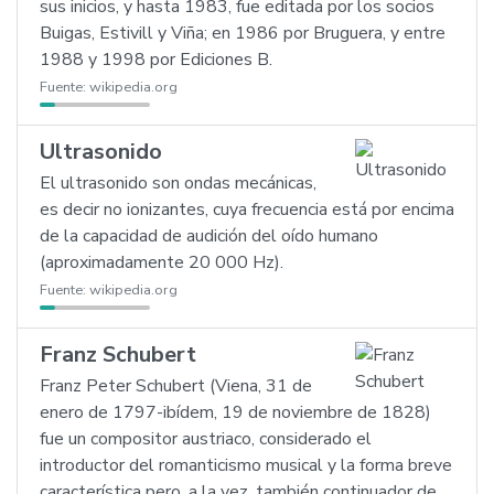
sus inicios, y hasta 1983, fue editada por los socios
Buigas, Estivill y Viña; en 1986 por Bruguera, y entre
1988 y 1998 por Ediciones B.
Fuente:
wikipedia.org
Ultrasonido
El ultrasonido son ondas mecánicas,
es decir no ionizantes, cuya frecuencia está por encima
de la capacidad de audición del oído humano
(aproximadamente 20 000 Hz).
Fuente:
wikipedia.org
Franz Schubert
Franz Peter Schubert (Viena, 31 de
enero de 1797-ibídem, 19 de noviembre de 1828)
fue un compositor austriaco, considerado el
introductor del romanticismo musical y la forma breve
característica pero, a la vez, también continuador de