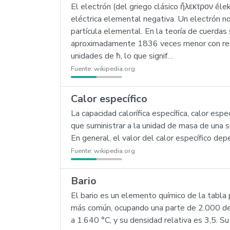
El electrón (del griego clásico ἤλεκτρον ḗl
eléctrica elemental negativa. Un electrón 
partícula elemental. En la teoría de cuerda
aproximadamente 1836 veces menor con respe
unidades de ħ, lo que signif…
Fuente:
wikipedia.org
Calor específico
La capacidad calorífica específica, calor esp
que suministrar a la unidad de masa de una 
En general, el valor del calor específico dep
Fuente:
wikipedia.org
Bario
El bario es un elemento químico de la tabla
más común, ocupando una parte de 2.000 de l
a 1.640 °C, y su densidad relativa es 3,5. Su 