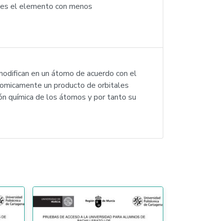
o es el elemento con menos
e modifican en un átomo de acuerdo con el
tomicamente un producto de orbitales
ón química de los átomos y por tanto su