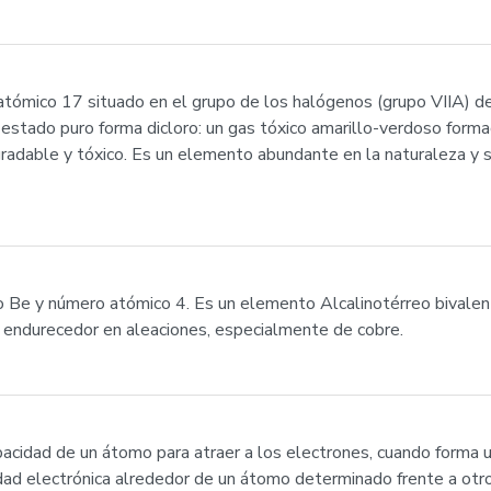
tómico 17 situado en el grupo de los halógenos (grupo VIIA) de
 estado puro forma dicloro: un gas tóxico amarillo-verdoso form
radable y tóxico. Es un elemento abundante en la naturaleza y 
 Be y número atómico 4. Es un elemento Alcalinotérreo bivalente, 
endurecedor en aleaciones, especialmente de cobre.
pacidad de un átomo para atraer a los electrones, cuando forma 
dad electrónica alrededor de un átomo determinado frente a otro