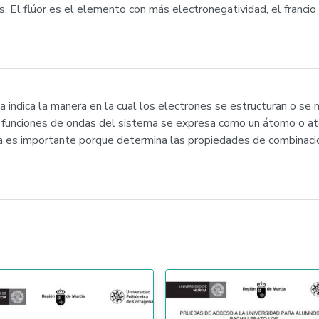
. El flúor es el elemento con más electronegatividad, el franci
nica indica la manera en la cual los electrones se estructuran o s
as funciones de ondas del sistema se expresa como un átomo o a
ica es importante porque determina las propiedades de combinaci