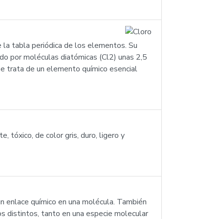
 la tabla periódica de los elementos. Su
ado por moléculas diatómicas (Cl2) unas 2,5
se trata de un elemento químico esencial
tóxico, de color gris, duro, ligero y
un enlace químico en una molécula. También
s distintos, tanto en una especie molecular