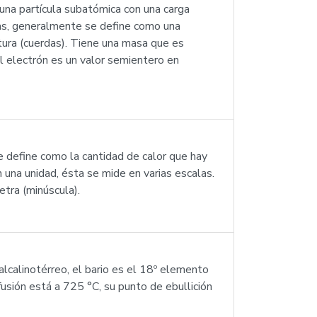
una partícula subatómica con una carga
ras, generalmente se define como una
tura (cuerdas). Tiene una masa que es
 electrón es un valor semientero en
se define como la cantidad de calor que hay
una unidad, ésta se mide en varias escalas.
etra (minúscula).
lcalinotérreo, el bario es el 18º elemento
sión está a 725 °C, su punto de ebullición