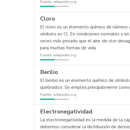
Fuente:
wikipedia.org
Cloro
El cloro es un elemento químico de número a
símbolo es Cl. En condiciones normales y en
veces más pesado que el aire, de olor desag
para muchas formas de vida.
Fuente:
wikipedia.org
Berilio
El berilio es un elemento químico de símbolo
quebradizo. Se emplea principalmente como 
Fuente:
wikipedia.org
Electronegatividad
La electronegatividad es la medida de la ca
debemos considerar la distribución de densi