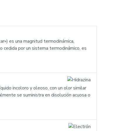
ntar») es una magnitud termodinámica,
 o cedida por un sistema termodinámico, es
uido incoloro y oleoso, con un olor similar
almente se suministra en disolución acuosa o