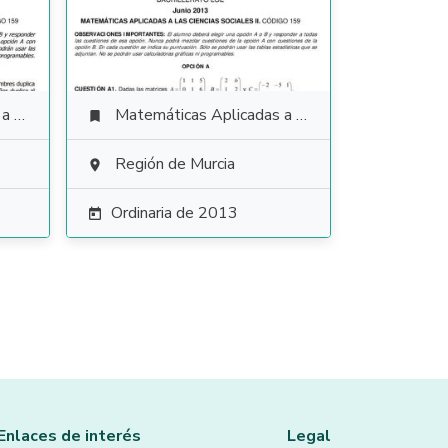
ales
Matemáticas Aplicadas a las Ciencias Sociales

Región de Murcia

Ordinaria de 2013

Enlaces de interés
Legal