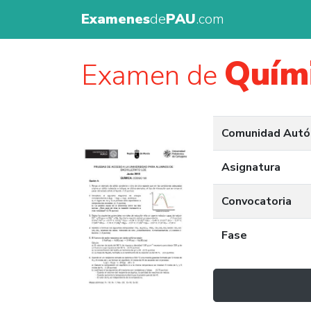
Examenes
de
PAU
.com
Quím
Examen de
Comunidad Aut
Asignatura
Convocatoria
Fase