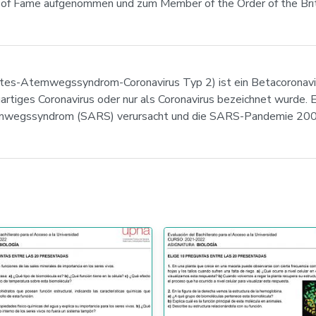
l of Fame aufgenommen und zum Member of the Order of the Bri
tes-Atemwegssyndrom-Coronavirus Typ 2) ist ein Betacoronavi
artiges Coronavirus oder nur als Coronavirus bezeichnet wurde
mwegssyndrom (SARS) verursacht und die SARS-Pandemie 200