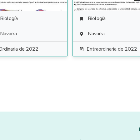
Biología
Biología

Navarra
Navarra

Ordinaria de 2022
Extraordinaria de 2022
