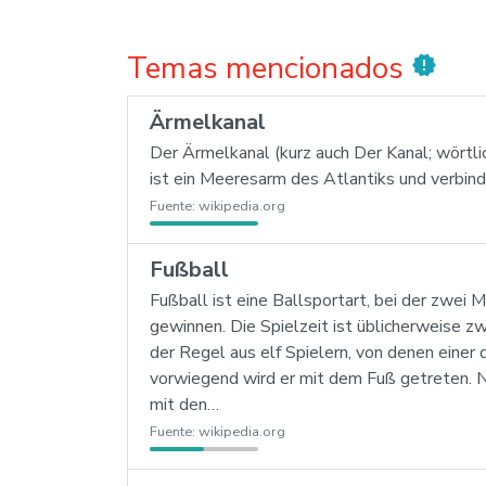
Temas mencionados
new_releases
Ärmelkanal
Der Ärmelkanal (kurz auch Der Kanal; wörtlich
ist ein Meeresarm des Atlantiks und verbin
Fuente:
wikipedia.org
Fußball
Fußball ist eine Ballsportart, bei der zwei
gewinnen. Die Spielzeit ist üblicherweise z
der Regel aus elf Spielern, von denen eine
vorwiegend wird er mit dem Fuß getreten. Nu
mit den…
Fuente:
wikipedia.org