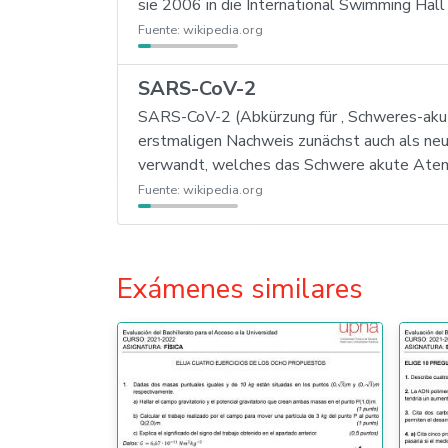
sie 2006 in die International Swimming Hal
Fuente:
wikipedia.org
SARS-CoV-2
SARS-CoV-2 (Abkürzung für ‚ Schweres-aku
erstmaligen Nachweis zunächst auch als neu
verwandt, welches das Schwere akute Ate
Fuente:
wikipedia.org
Exámenes similares