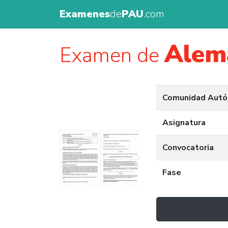
Examenes
de
PAU
.com
Alem
Examen de
Comunidad Aut
Asignatura
Convocatoria
Fase