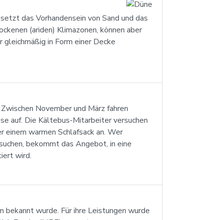
 setzt das Vorhandensein von Sand und das
ockenen (ariden) Klimazonen, können aber
r gleichmäßig in Form einer Decke
e. Zwischen November und März fahren
se auf. Die Kältebus-Mitarbeiter versuchen
der einem warmen Schlafsack an. Wer
zusuchen, bekommt das Angebot, in eine
ert wird.
in bekannt wurde. Für ihre Leistungen wurde