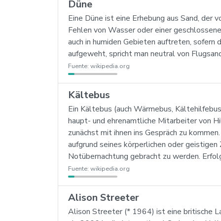
Düne
Eine Düne ist eine Erhebung aus Sand, der
Fehlen von Wasser oder einer geschlossenen
auch in humiden Gebieten auftreten, sofern 
aufgeweht, spricht man neutral von Flugsand
Fuente:
wikipedia.org
Kältebus
Ein Kältebus (auch Wärmebus, Kältehilfebus
haupt- und ehrenamtliche Mitarbeiter von H
zunächst mit ihnen ins Gespräch zu kommen. 
aufgrund seines körperlichen oder geistigen
Notübernachtung gebracht zu werden. Erfolg
Fuente:
wikipedia.org
Alison Streeter
Alison Streeter (* 1964) ist eine britisch