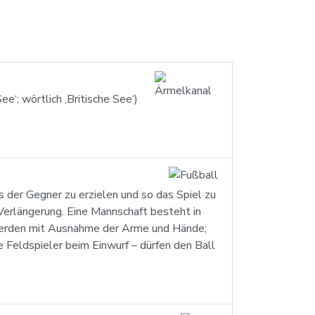
e‘; wörtlich ‚Britische See‘)
s der Gegner zu erzielen und so das Spiel zu
Verlängerung. Eine Mannschaft besteht in
t werden mit Ausnahme der Arme und Hände;
 Feldspieler beim Einwurf – dürfen den Ball