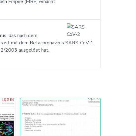
tish Empire (MBE) ernannt.
rus, das nach dem
. Es ist mit dem Betacoronavirus SARS-CoV-1
2/2003 ausgelöst hat.