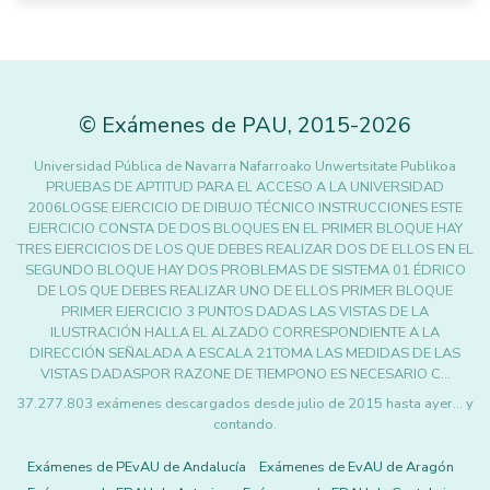
©
Exámenes de PAU
,
2015
-2026
Universidad Pública de Navarra Nafarroako Unwertsitate Publikoa
PRUEBAS DE APTITUD PARA EL ACCESO A LA UNIVERSIDAD
2006LOGSE EJERCICIO DE DIBUJO TÉCNICO INSTRUCCIONES ESTE
EJERCICIO CONSTA DE DOS BLOQUES EN EL PRIMER BLOQUE HAY
TRES EJERCICIOS DE LOS QUE DEBES REALIZAR DOS DE ELLOS EN EL
SEGUNDO BLOQUE HAY DOS PROBLEMAS DE SISTEMA 01 ÉDRICO
DE LOS QUE DEBES REALIZAR UNO DE ELLOS PRIMER BLOQUE
PRIMER EJERCICIO 3 PUNTOS DADAS LAS VISTAS DE LA
ILUSTRACIÓN HALLA EL ALZADO CORRESPONDIENTE A LA
DIRECCIÓN SEÑALADA A ESCALA 21TOMA LAS MEDIDAS DE LAS
VISTAS DADASPOR RAZONE DE TIEMPONO ES NECESARIO C…
37.277.803 exámenes descargados desde julio de 2015 hasta ayer... y
contando.
Exámenes de PEvAU de Andalucía
Exámenes de EvAU de Aragón