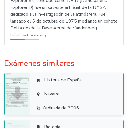
Explorer 54, conocido como AE-D (Atmospheric
Explorer D) fue un satélite artificial de la NASA
dedicado a la investigación de la atmósfera. Fue
lanzado el 6 de octubre de 1975 mediante un cohete
Delta desde la Base Aérea de Vandenberg.
Fuente:
wikipedia.org
Exámenes similares
Historia de España


Navarra

Ordinaria de 2006

Biología
