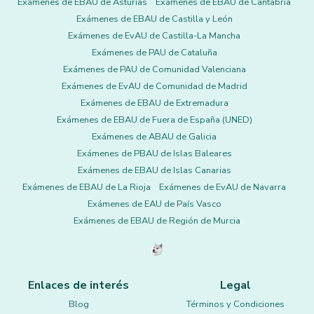
Exámenes de EBAU de Asturias
Exámenes de EBAU de Cantabria
Exámenes de EBAU de Castilla y León
Exámenes de EvAU de Castilla-La Mancha
Exámenes de PAU de Cataluña
Exámenes de PAU de Comunidad Valenciana
Exámenes de EvAU de Comunidad de Madrid
Exámenes de EBAU de Extremadura
Exámenes de EBAU de Fuera de España (UNED)
Exámenes de ABAU de Galicia
Exámenes de PBAU de Islas Baleares
Exámenes de EBAU de Islas Canarias
Exámenes de EBAU de La Rioja
Exámenes de EvAU de Navarra
Exámenes de EAU de País Vasco
Exámenes de EBAU de Región de Murcia
Enlaces de interés
Legal
Blog
Términos y Condiciones