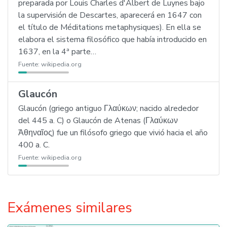
preparada por Louis Charles d'Albert de Luynes bajo
la supervisión de Descartes, aparecerá en 1647 con
el título de Méditations metaphysiques). En ella se
elabora el sistema filosófico que había introducido en
1637, en la 4ª parte…
Fuente:
wikipedia.org
Glaucón
Glaucón (griego antiguo Γλαύκων; nacido alrededor
del 445 a. C) o Glaucón de Atenas (Γλαύκων
Ἀθηναῖος) fue un filósofo griego que vivió hacia el año
400 a. C.
Fuente:
wikipedia.org
Exámenes similares