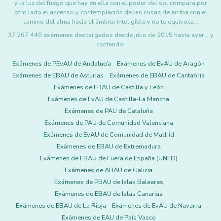
y la luz del fuego que hay en ella con el poder del sol compara por
otro lado el ascenso y contemplación de las cosas de arriba con el
camino del alma hacia el ámbito inteligible y no te equivoca…
37.267.440 exámenes descargados desde julio de 2015 hasta ayer... y
contando.
Exámenes de PEvAU de Andalucía
Exámenes de EvAU de Aragón
Exámenes de EBAU de Asturias
Exámenes de EBAU de Cantabria
Exámenes de EBAU de Castilla y León
Exámenes de EvAU de Castilla-La Mancha
Exámenes de PAU de Cataluña
Exámenes de PAU de Comunidad Valenciana
Exámenes de EvAU de Comunidad de Madrid
Exámenes de EBAU de Extremadura
Exámenes de EBAU de Fuera de España (UNED)
Exámenes de ABAU de Galicia
Exámenes de PBAU de Islas Baleares
Exámenes de EBAU de Islas Canarias
Exámenes de EBAU de La Rioja
Exámenes de EvAU de Navarra
Exámenes de EAU de País Vasco