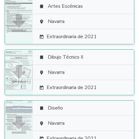
Artes Escénicas


Navarra

Extraordinaria de 2021

Dibujo Técnico II


Navarra

Extraordinaria de 2021

Diseño


Navarra

Extraordinaria de 2021
