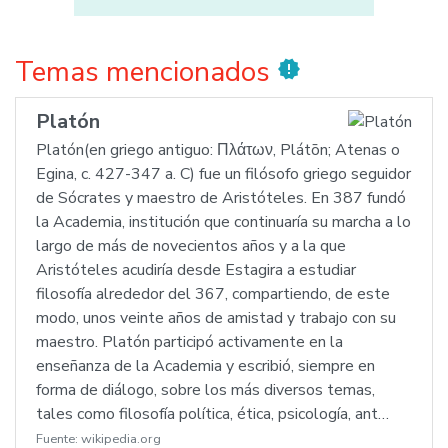
Temas mencionados
new_releases
Platón
Platón(en griego antiguo: Πλάτων, Plátōn; Atenas o
Egina, c. 427-347 a. C) fue un filósofo griego seguidor
de Sócrates y maestro de Aristóteles. En 387 fundó
la Academia, institución que continuaría su marcha a lo
largo de más de novecientos años y a la que
Aristóteles acudiría desde Estagira a estudiar
filosofía alrededor del 367, compartiendo, de este
modo, unos veinte años de amistad y trabajo con su
maestro. Platón participó activamente en la
enseñanza de la Academia y escribió, siempre en
forma de diálogo, sobre los más diversos temas,
tales como filosofía política, ética, psicología, ant…
Fuente:
wikipedia.org