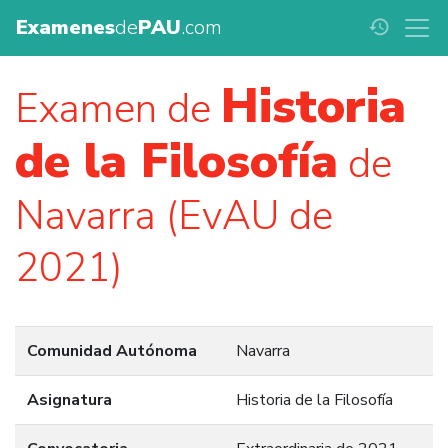
Examenes
de
PAU
.com
history
Historia
Examen de
de la Filosofía
de
Navarra (EvAU de
2021)
Comunidad Autónoma
Navarra
Asignatura
Historia de la Filosofía