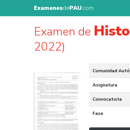
Examenes
de
PAU
.com
Histo
Examen de
2022)
Comunidad Aut
Asignatura
Convocatoria
Fase