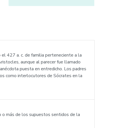
el 427 a. c. de familia perteneciente a la
ristocles, aunque al parecer fue llamado
, anécdota puesta en entredicho. Los padres
bos como interlocutores de Sócrates en la
 uno o más de los supuestos sentidos de la