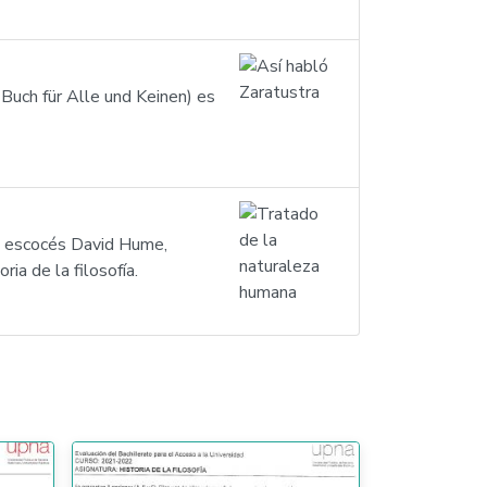
 Buch für Alle und Keinen) es
fo escocés David Hume,
a de la filosofía.