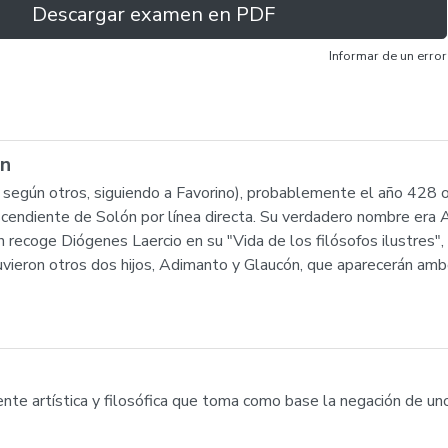
Descargar examen en PDF
Informar de un error
ón
 según otros, siguiendo a Favorino), probablemente el año 428 o 
scendiente de Solón por línea directa. Su verdadero nombre era A
n recoge Diógenes Laercio en su "Vida de los filósofos ilustres"
tuvieron otros dos hijos, Adimanto y Glaucón, que aparecerán am
corriente artística y filosófica que toma como base la negación de