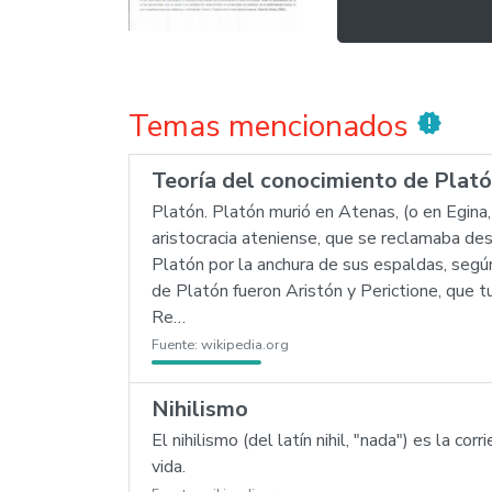
Temas mencionados
new_releases
Teoría del conocimiento de Plat
Platón. Platón murió en Atenas, (o en Egina,
aristocracia ateniense, que se reclamaba de
Platón por la anchura de sus espaldas, segú
de Platón fueron Aristón y Perictione, que 
Re…
Fuente:
wikipedia.org
Nihilismo
El nihilismo (del latín nihil, "nada") es la 
vida.