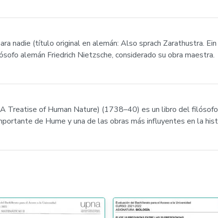
ara nadie (título original en alemán: Also sprach Zarathustra. Ein
lósofo alemán Friedrich Nietzsche, considerado su obra maestra.
: A Treatise of Human Nature) (1738–40) es un libro del filóso
ortante de Hume y una de las obras más influyentes en la histori