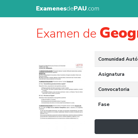
Examenes
de
PAU
.com
Geog
Examen de
Comunidad Aut
Asignatura
Convocatoria
Fase