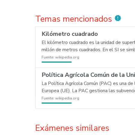
Temas mencionados
new_releases
Kilómetro cuadrado
El kilómetro cuadrado es la unidad de super
millón de metros cuadrados. En el SI se simb
Fuente:
wikipedia.org
Política Agrícola Común de la U
La Política Agrícola Común (PAC) es una de 
Europea (UE). La PAC gestiona las subvencio
Fuente:
wikipedia.org
Exámenes similares