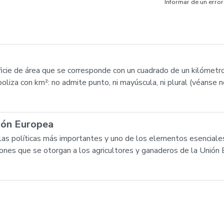
Informar de un error
ficie de área que se corresponde con un cuadrado de un kilómetro
oliza con km²: no admite punto, ni mayúscula, ni plural (véanse n
nión Europea
las políticas más importantes y uno de los elementos esenciales
nes que se otorgan a los agricultores y ganaderos de la Unión 