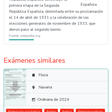
primera etapa de la Segunda
República Española, delimitada entre su proclamación
el 14 de abril de 1931 y la celebración de las
elecciones generales de noviembre de 1933, que
dieron paso al segundo bienio.
Fuente:
wikipedia.org
Exámenes similares
Física


Navarra

Ordinaria de 2024

#
interaccion-gravitatoria
#
ondas
#
optica
#
electromagnetismo