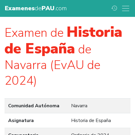
Examenes
de
PAU
.com
history
Historia
Examen de
de España
de
Navarra (EvAU de
2024)
Comunidad Autónoma
Navarra
Asignatura
Historia de España