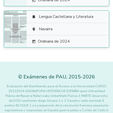
Ordinaria de 2024

Lengua Castellana y Literatura


Navarra

Ordinaria de 2024

©
Exámenes de PAU
,
2015
-2026
Evaluación del Bachillerato para el Acceso a la Universidad CURSO
20232024 ASIGNATURA HISTORIA DE ESPAÑA upna Unfvesfdad
Púbica de Navarra Nafarroako Unbertitate PuJcoa 1 PARTE desarrollo
de DOS cuestiones elegir bloque 1 o 2 3 puntos cada una total 6
puntos BLOQUE 1 a La expansión de la revolución francesa expansión
napoleónica y respuestas en España guerra juntas y Cortes de Cádiz b