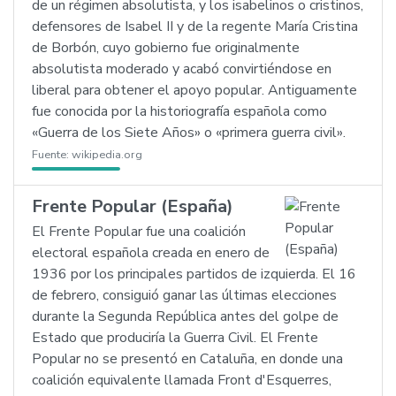
de un régimen absolutista, y los isabelinos o cristinos,
defensores de Isabel II y de la regente María Cristina
de Borbón, cuyo gobierno fue originalmente
absolutista moderado y acabó convirtiéndose en
liberal para obtener el apoyo popular. Antiguamente
fue conocida por la historiografía española como
«Guerra de los Siete Años» o «primera guerra civil».
Fuente:
wikipedia.org
Frente Popular (España)
El Frente Popular fue una coalición
electoral española creada en enero de
1936 por los principales partidos de izquierda. El 16
de febrero, consiguió ganar las últimas elecciones
durante la Segunda República antes del golpe de
Estado que produciría la Guerra Civil. El Frente
Popular no se presentó en Cataluña, en donde una
coalición equivalente llamada Front d'Esquerres,