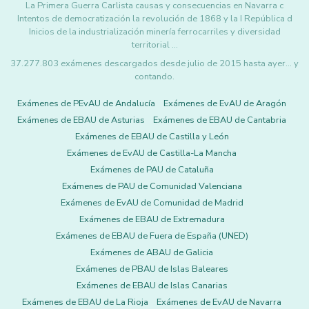
La Primera Guerra Carlista causas y consecuencias en Navarra c
Intentos de democratización la revolución de 1868 y la I República d
Inicios de la industrialización minería ferrocarriles y diversidad
territorial …
37.277.803 exámenes descargados desde julio de 2015 hasta ayer... y
contando.
Exámenes de PEvAU de Andalucía
Exámenes de EvAU de Aragón
Exámenes de EBAU de Asturias
Exámenes de EBAU de Cantabria
Exámenes de EBAU de Castilla y León
Exámenes de EvAU de Castilla-La Mancha
Exámenes de PAU de Cataluña
Exámenes de PAU de Comunidad Valenciana
Exámenes de EvAU de Comunidad de Madrid
Exámenes de EBAU de Extremadura
Exámenes de EBAU de Fuera de España (UNED)
Exámenes de ABAU de Galicia
Exámenes de PBAU de Islas Baleares
Exámenes de EBAU de Islas Canarias
Exámenes de EBAU de La Rioja
Exámenes de EvAU de Navarra