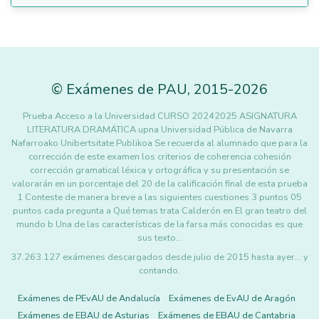
©
Exámenes de PAU
,
2015
-2026
Prueba Acceso a la Universidad CURSO 20242025 ASIGNATURA
LITERATURA DRAMÁTICA upna Universidad Pública de Navarra
Nafarroako Unibertsitate Publikoa Se recuerda al alumnado que para la
corrección de este examen los criterios de coherencia cohesión
corrección gramatical léxica y ortográfica y su presentación se
valorarán en un porcentaje del 20 de la calificación final de esta prueba
1 Conteste de manera breve a las siguientes cuestiones 3 puntos 05
puntos cada pregunta a Qué temas trata Calderón en El gran teatro del
mundo b Una de las características de la farsa más conocidas es que
sus texto…
37.263.127 exámenes descargados desde julio de 2015 hasta ayer... y
contando.
Exámenes de PEvAU de Andalucía
Exámenes de EvAU de Aragón
Exámenes de EBAU de Asturias
Exámenes de EBAU de Cantabria