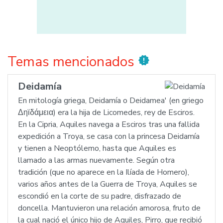
Temas mencionados
new_releases
Deidamía
En mitología griega, Deidamía o Deidamea' (en griego
Δηϊδάμεια) era la hija de Licomedes, rey de Esciros.
En la Cipria, Aquiles navega a Esciros tras una fallida
expedición a Troya, se casa con la princesa Deidamía
y tienen a Neoptólemo, hasta que Aquiles es
llamado a las armas nuevamente. Según otra
tradición (que no aparece en la Ilíada de Homero),
varios años antes de la Guerra de Troya, Aquiles se
escondió en la corte de su padre, disfrazado de
doncella. Mantuvieron una relación amorosa, fruto de
la cual nació el único hijo de Aquiles, Pirro, que recibió