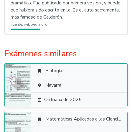
dramático. Fue publicado por primera vez en , y puede
que hubiera sido escrito en la .Es el auto sacramental
más famoso de Calderón.
Fuente:
wikipedia.org
Exámenes similares
Biología


Navarra

Ordinaria de 2025

Matemáticas Aplicadas a las Ciencias Sociales
