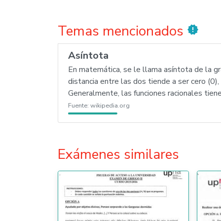
Temas mencionados
new_releases
Asíntota
En matemática, se le llama asíntota de la grá
distancia entre las dos tiende a ser cero (
Generalmente, las funciones racionales tien
Fuente:
wikipedia.org
Exámenes similares