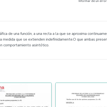
Informar de un error
fica de una función, a una recta a la que se aproxima continuament
0), a medida que se extienden indefinidamente.O que ambas prese
en comportamiento asintótico.