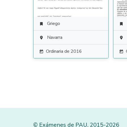
Griego


Navarra


Ordinaria de 2016


©
Exámenes de PAU
,
2015
-2026