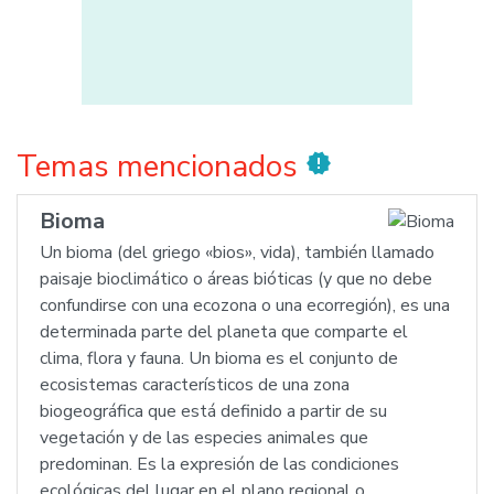
Temas mencionados
new_releases
Bioma
Un bioma (del griego «bios», vida), también llamado
paisaje bioclimático o áreas bióticas (y que no debe
confundirse con una ecozona o una ecorregión), es una
determinada parte del planeta que comparte el
clima, flora y fauna. Un bioma es el conjunto de
ecosistemas característicos de una zona
biogeográfica que está definido a partir de su
vegetación y de las especies animales que
predominan. Es la expresión de las condiciones
ecológicas del lugar en el plano regional o