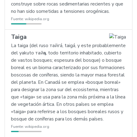
construye sobre rocas sedimentarias recientes y que
no han sido sometidas a tensiones orogénicas.
Fuente:
wikipedia.org
Taiga
La taiga (del ruso тайгá, taigá, y este probablemente
del yakuto тайҕа, todo territorio inhabitado, cubierto
de vastos bosques; espesura del bosque) o bosque
boreal es un bioma caracterizado por sus formaciones
boscosas de coníferas, siendo la mayor masa forestal
del planeta. En Canadá se emplea «bosque boreal»
para designar la zona sur del ecosistema, mientras
que «taiga» se usa para la zona más próxima a la línea
de vegetación ártica. En otros países se emplea
«taiga» para referirse a los bosques boreales rusos y
bosque de coníferas para los demás países.
Fuente:
wikipedia.org