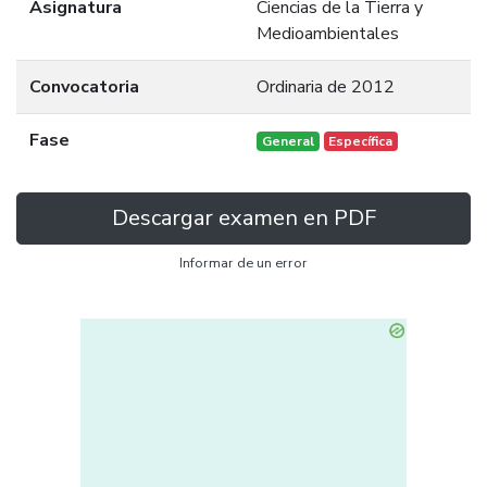
Asignatura
Ciencias de la Tierra y
Medioambientales
Convocatoria
Ordinaria de 2012
Fase
General
Específica
Descargar examen en PDF
Informar de un error