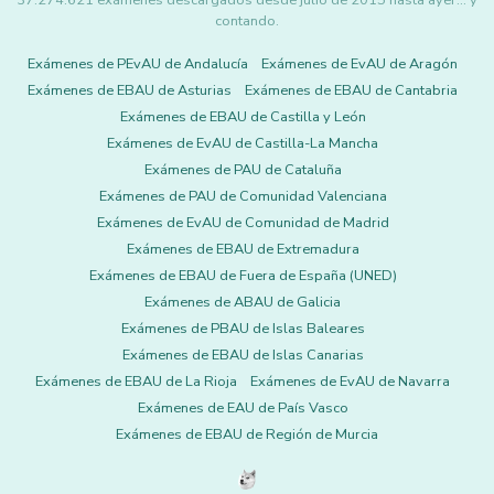
37.274.621 exámenes descargados desde julio de 2015 hasta ayer... y
contando.
Exámenes de PEvAU de Andalucía
Exámenes de EvAU de Aragón
Exámenes de EBAU de Asturias
Exámenes de EBAU de Cantabria
Exámenes de EBAU de Castilla y León
Exámenes de EvAU de Castilla-La Mancha
Exámenes de PAU de Cataluña
Exámenes de PAU de Comunidad Valenciana
Exámenes de EvAU de Comunidad de Madrid
Exámenes de EBAU de Extremadura
Exámenes de EBAU de Fuera de España (UNED)
Exámenes de ABAU de Galicia
Exámenes de PBAU de Islas Baleares
Exámenes de EBAU de Islas Canarias
Exámenes de EBAU de La Rioja
Exámenes de EvAU de Navarra
Exámenes de EAU de País Vasco
Exámenes de EBAU de Región de Murcia