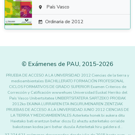

País Vasco

Ordinaria de 2012

©
Exámenes de PAU
,
2015
-2026
PRUEBA DE ACCESO A LA UNIVERSIDAD 2012 Ciencias de la tierra y
medioambientales BACHILLERATO FORMACIÓN PROFESIONAL
CICLOS FORMATIVOS DE GRADO SUPERIOR Examen Criterios de
Corrección y Calificación wwwehues Universidad Euskal Herriko del
País Vasco Unibertsitatea UNIBERTSITATERA SARTZEKO PROBAK
2012ko EKAINA LURRAREN ETA INGURUMENAREN ZIENTZIAK
PRUEBAS DE ACCESO A LA UNIVERSIDAD JUNIO 2012 CIENCIAS DE
LA TIERRA Y MEDIOAMBIENTALES Azterketa honek bi aukera ditu
Haietako bati erantzun behar diozu Ez ahaztu azterketako orrialde
bakoitzean kodea jarri behar duzula Azterketak hiru galdera d…