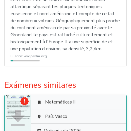
atlantique séparant les plaques tectoniques
eurasienne et nord-américaine et compte de ce fait
de nombreux volcans. Géographiquement plus proche
du continent américain de par sa proximité avec le
Groenland, le pays est rattaché culturellement et
historiquement à l'Europe. Il a une superficie de et
une population d'environ; sa densité, 3,2 /km…
Fuente:
wikipedia.org
Exámenes similares

Matemáticas II


País Vasco

Ordinaria de 2026