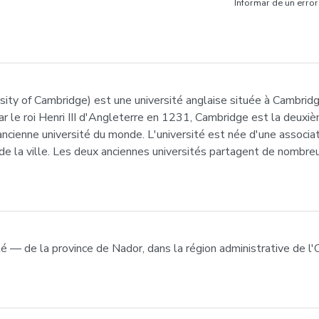
Informar de un error
rsity of Cambridge) est une université anglaise située à Cambri
r le roi Henri III d'Angleterre en 1231, Cambridge est la deuxiè
ienne université du monde. L'université est née d'une associati
s de la ville. Les deux anciennes universités partagent de nomb
 — de la province de Nador, dans la région administrative de l'O