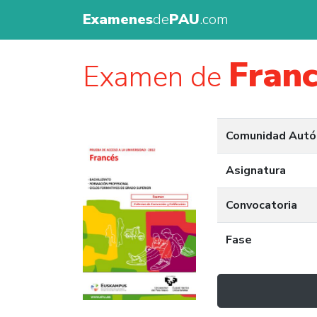
Examenes
de
PAU
.com
Fran
Examen de
Comunidad Aut
Asignatura
Convocatoria
Fase