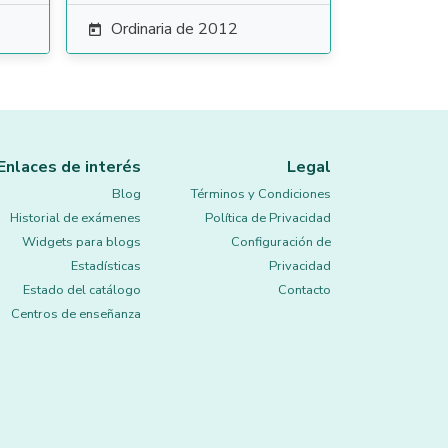
Ordinaria de 2012

Enlaces de interés
Legal
Blog
Términos y Condiciones
Historial de exámenes
Política de Privacidad
Widgets para blogs
Configuración de
Estadísticas
Privacidad
Estado del catálogo
Contacto
Centros de enseñanza