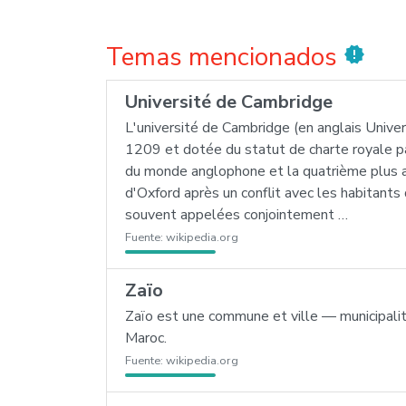
Temas mencionados
new_releases
Université de Cambridge
L'université de Cambridge (en anglais Unive
1209 et dotée du statut de charte royale pa
du monde anglophone et la quatrième plus anc
d'Oxford après un conflit avec les habitant
souvent appelées conjointement …
Fuente:
wikipedia.org
Zaïo
Zaïo est une commune et ville — municipalité
Maroc.
Fuente:
wikipedia.org