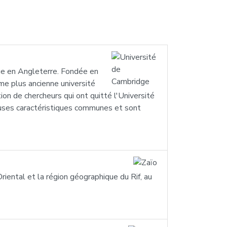
dge en Angleterre. Fondée en
me plus ancienne université
on de chercheurs qui ont quitté l'Université
reuses caractéristiques communes et sont
riental et la région géographique du Rif, au