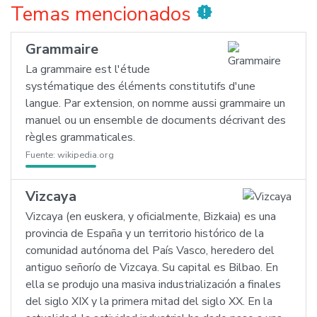
Temas mencionados
new_releases
Grammaire
La grammaire est l'étude
systématique des éléments constitutifs d'une
langue. Par extension, on nomme aussi grammaire un
manuel ou un ensemble de documents décrivant des
règles grammaticales.
Fuente:
wikipedia.org
Vizcaya
Vizcaya (en euskera, y oficialmente, Bizkaia) es una
provincia de España y un territorio histórico de la
comunidad autónoma del País Vasco, heredero del
antiguo señorío de Vizcaya. Su capital es Bilbao. En
ella se produjo una masiva industrialización a finales
del siglo XIX y la primera mitad del siglo XX. En la