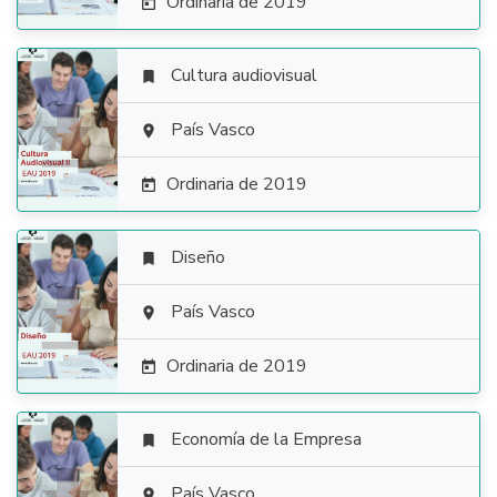
Ordinaria de 2019

Cultura audiovisual


País Vasco

Ordinaria de 2019

Diseño


País Vasco

Ordinaria de 2019

Economía de la Empresa

País Vasco
