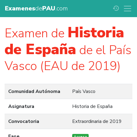
Examenes
de
PAU
.com
history
Historia
Examen de
de España
de el País
Vasco (EAU de 2019)
Comunidad Autónoma
País Vasco
Asignatura
Historia de España
Convocatoria
Extraordinaria de 2019
Fase
Acceso