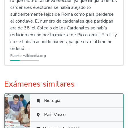
lo que facilitó la nueva elección ya que ninguno de los
cardenales electores se había alejado lo
suficientemente lejos de Roma como para perderse
el cónclave. El número de cardenales que participan
era de 38: el Colegio de los Cardenales se había
reducido en uno por la muerte de Piccolomini, Pío III, y
no se habían añadido nuevos, ya que este último no
ordenó …
Fuente:
wikipedia.org
Exámenes similares
Biología


País Vasco
