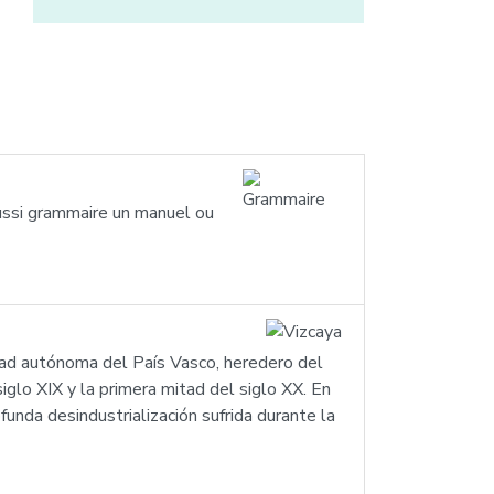
ussi grammaire un manuel ou
nidad autónoma del País Vasco, heredero del
siglo XIX y la primera mitad del siglo XX. En
ofunda desindustrialización sufrida durante la