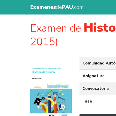
Examenes
de
PAU
.com
Histo
Examen de
2015)
Comunidad Aut
Asignatura
Convocatoria
Fase