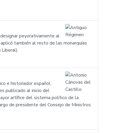
a designar peyorativamente al
 aplicó también al resto de las monarquías
Liberal).
o e historiador español,
s publicado al inicio del
yor artífice del sistema político de la
cargo de presidente del Consejo de Ministros