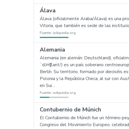
Álava
Álava (oficialmente Araba/Álava) es una prov
Vitoria, que también es sede de las instituc
Fuente:
wikipedia.org
Alemania
Alemania (en alemán: Deutschland), oficial
ˈdɔʏʧlant/) es un país soberano centroeurop
Berlín. Su territorio, formado por dieciséis 
Polonia y la República Checa; al sur con Aus
en Sui…
Fuente:
wikipedia.org
Contubernio de Múnich
El Contubernio de Múnich fue un término peyora
Congreso del Movimiento Europeo, celebrado 