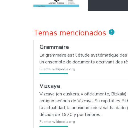
Temas mencionados
new_releases
Grammaire
La grammaire est l'étude systématique des 
un ensemble de documents décrivant des rè
Fuente:
wikipedia.org
Vizcaya
Vizcaya (en euskera, y oficialmente, Bizkaia
antiguo señorío de Vizcaya. Su capital es Bilb
la actualidad, la actividad industrial ha dado
década de 1970 y posteriores.
Fuente:
wikipedia.org