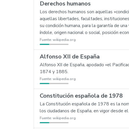
Derechos humanos
Los derechos humanos son aquellas «condici
aquellas libertades, facultades, institucione
su condición humana, para la garantía de una vi
índole, origen nacional o social, posición eco
Fuente:
wikipedia.org
Alfonso XII de España
Alfonso XII de España, apodado «el Pacific
1874 y 1885.
Fuente:
wikipedia.org
Constitución española de 1978
La Constitución española de 1978 es la norm
los ciudadanos de España, en vigor desde e
Fuente:
wikipedia.org