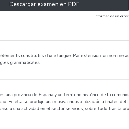
Descargar examen en PDF
Informar de un error
éléments constitutifs d'une langue. Par extension, on nomme a
gles grammaticales.
) es una provincia de España y un territorio histórico de la comu
ao. En ella se produjo una masiva industrialización a finales del 
 paso a una actividad en el sector servicios, sobre todo tras la pr