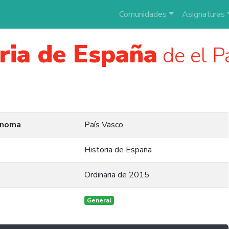
Comunidades
Asignaturas
ria de España
de el P
ónoma
País Vasco
Historia de España
Ordinaria de 2015
General