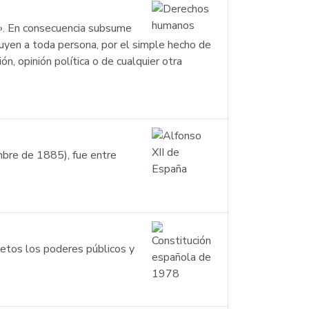
n». En consecuencia subsume
cluyen a toda persona, por el simple hecho de
ión, opinión política o de cualquier otra
mbre de 1885), fue entre
jetos los poderes públicos y