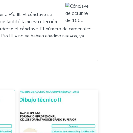
 a Pío III. El cónclave se
e facilitó la nueva elección
rderse el cónclave. El número de cardenales
Pío III, y no se habían añadido nuevos, ya