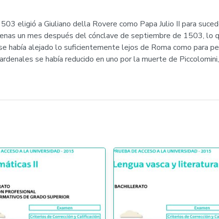
03 eligió a Giuliano della Rovere como Papa Julio II para suceder
apenas un mes después del cónclave de septiembre de 1503, lo qu
se había alejado lo suficientemente lejos de Roma como para pe
ardenales se había reducido en uno por la muerte de Piccolomini, 