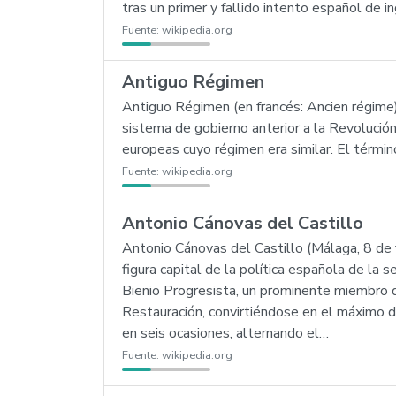
tras un primer y fallido intento español de
Fuente:
wikipedia.org
Antiguo Régimen
Antiguo Régimen (en francés: Ancien régime)
sistema de gobierno anterior a la Revolució
europeas cuyo régimen era similar. El térmi
Fuente:
wikipedia.org
Antonio Cánovas del Castillo
Antonio Cánovas del Castillo (Málaga, 8 de
figura capital de la política española de la 
Bienio Progresista, un prominente miembro den
Restauración, convirtiéndose en el máximo d
en seis ocasiones, alternando el…
Fuente:
wikipedia.org