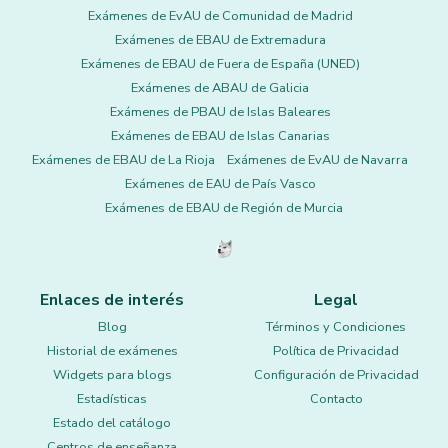
Exámenes de EvAU de Comunidad de Madrid
Exámenes de EBAU de Extremadura
Exámenes de EBAU de Fuera de España (UNED)
Exámenes de ABAU de Galicia
Exámenes de PBAU de Islas Baleares
Exámenes de EBAU de Islas Canarias
Exámenes de EBAU de La Rioja
Exámenes de EvAU de Navarra
Exámenes de EAU de País Vasco
Exámenes de EBAU de Región de Murcia
Enlaces de interés
Legal
Blog
Términos y Condiciones
Historial de exámenes
Política de Privacidad
Widgets para blogs
Configuración de Privacidad
Estadísticas
Contacto
Estado del catálogo
Centros de enseñanza