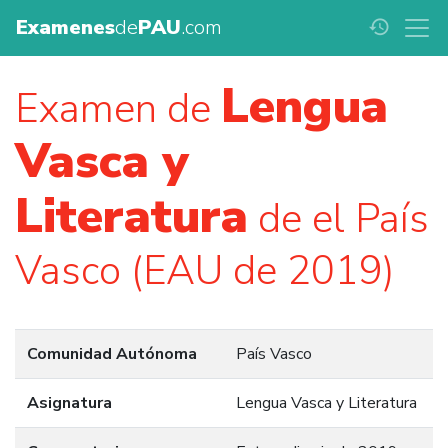
Examenes
de
PAU
.com
history
Lengua
Examen de
Vasca y
Literatura
de el País
Vasco (EAU de 2019)
Comunidad Autónoma
País Vasco
Asignatura
Lengua Vasca y Literatura