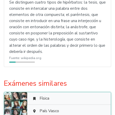
Se distinguen cuatro tipos de hipérbatos: la tesis, que
consiste en intercalar una palabra entre dos
elementos de otra compuesta; el paréntesis, que
consiste en introducir en una frase una interjección u
oración con entonación distinta; la anástrofe, que
consiste en posponer la preposición al sustantivo
cuyo caso rige, y la histerología, que consiste en
alterar el orden de las palabras y decir primero lo que
debería ir después.
Fuente:
wikipedia.org
Exámenes similares
Física


País Vasco
