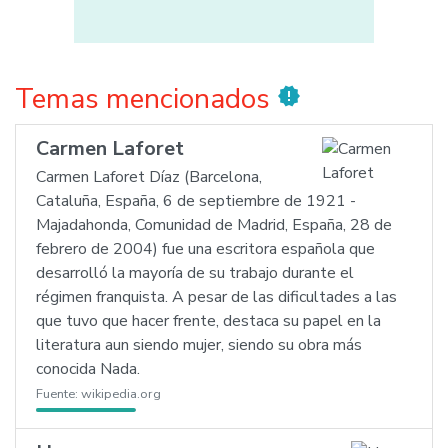
Temas mencionados
new_releases
Carmen Laforet
Carmen Laforet Díaz (Barcelona,
Cataluña, España, 6 de septiembre de 1921 -
Majadahonda, Comunidad de Madrid, España, 28 de
febrero de 2004) fue una escritora española
que
desarrolló la mayoría de su trabajo durante el
régimen franquista. A pesar de las dificultades a las
que tuvo que hacer frente, destaca su papel en la
literatura aun siendo mujer, siendo su obra más
conocida Nada.
Fuente:
wikipedia.org