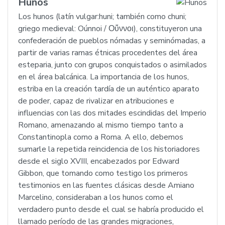
Hunos
Los hunos (latín vulgar:huni; también como chuni;
griego medieval: Oúnnoi / Οὕννοι), constituyeron una
confederación de pueblos nómadas y seminómadas, a
partir de varias ramas étnicas procedentes del área
esteparia, junto con grupos conquistados o asimilados
en el área balcánica. La importancia de los hunos,
estriba en la creación tardía de un auténtico aparato
de poder, capaz de rivalizar en atribuciones e
influencias con las dos mitades escindidas del Imperio
Romano, amenazando al mismo tiempo tanto a
Constantinopla como a Roma. A ello, debemos
sumarle la repetida reincidencia de los historiadores
desde el siglo XVIII, encabezados por Edward
Gibbon, que tomando como testigo los primeros
testimonios en las fuentes clásicas desde Amiano
Marcelino, consideraban a los hunos como el
verdadero punto desde el cual se habría producido el
llamado período de las grandes migraciones,