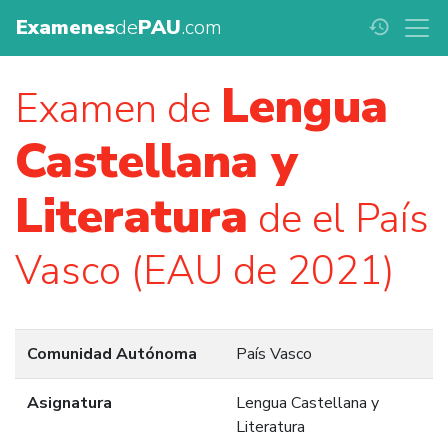
Examenes
de
PAU
.com
history
Lengua
Examen de
Castellana y
Literatura
de el País
Vasco (EAU de 2021)
Comunidad Autónoma
País Vasco
Asignatura
Lengua Castellana y
Literatura