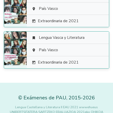

País Vasco

Extraordinaria de 2021

Lengua Vasca y Literatura


País Vasco

Extraordinaria de 2021

©
Exámenes de PAU
,
2015
-2026
Lengua Castellana y Literatura II EAU 2021 wwwehueus
UNIBERTSITATERA SARTZEKO EBALUAZIOA 2021eko OHIKOA