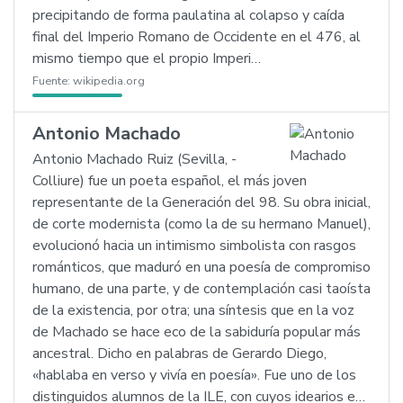
precipitando de forma paulatina al colapso y caída
final del Imperio Romano de Occidente en el 476, al
mismo tiempo que el propio Imperi…
Fuente:
wikipedia.org
Antonio Machado
Antonio Machado Ruiz (Sevilla, -
Colliure) fue un poeta español, el más joven
representante de la Generación del 98. Su obra inicial,
de corte modernista (como la de su hermano Manuel),
evolucionó hacia un intimismo simbolista con rasgos
románticos, que maduró en una poesía de compromiso
humano, de una parte, y de contemplación casi taoísta
de la existencia, por otra; una síntesis que en la voz
de Machado se hace eco de la sabiduría popular más
ancestral. Dicho en palabras de Gerardo Diego,
«hablaba en verso y vivía en poesía». Fue uno de los
distinguidos alumnos de la ILE, con cuyos idearios e…