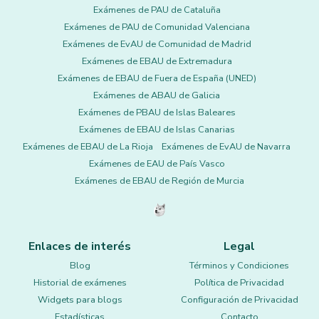
Exámenes de PAU de Cataluña
Exámenes de PAU de Comunidad Valenciana
Exámenes de EvAU de Comunidad de Madrid
Exámenes de EBAU de Extremadura
Exámenes de EBAU de Fuera de España (UNED)
Exámenes de ABAU de Galicia
Exámenes de PBAU de Islas Baleares
Exámenes de EBAU de Islas Canarias
Exámenes de EBAU de La Rioja
Exámenes de EvAU de Navarra
Exámenes de EAU de País Vasco
Exámenes de EBAU de Región de Murcia
Enlaces de interés
Legal
Blog
Términos y Condiciones
Historial de exámenes
Política de Privacidad
Widgets para blogs
Configuración de Privacidad
Estadísticas
Contacto