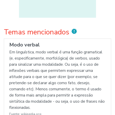
Temas mencionados
new_releases
Modo verbal
Em linguística, modo verbal é uma função gramatical
(e, especificamente, morfológica) de verbos, usado
para sinalizar uma modalidade. Ou seja, é o uso de
inflexões verbais que permitem expressar uma
atitude para o que se quer dizer (por exemplo, se
pretende-se declarar algo como fato, desejo,
comando etc). Menos comumente, o termo é usado
de forma mais ampla para permitir a expressão
sintática da modalidade - ou seja, o uso de frases não
flexionadas.
Fuente:
wikipedia.org