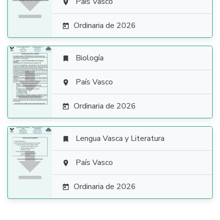

País Vasco

Ordinaria de 2026

Biología


País Vasco

Ordinaria de 2026

Lengua Vasca y Literatura


País Vasco

Ordinaria de 2026
