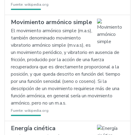
Fuente:
wikipedia.org
Movimiento armónico simple
El movimiento armónico simple (m.a.s),
también denominado movimiento
vibratorio armónico simple (m.v.a.s), es
un movimiento periódico, y vibratorio en ausencia de
fricción, producido por la acción de una fuerza
recuperadora que es directamente proporcional a la
posición, y que queda descrito en función del tiempo
por una función senoidal (seno o coseno). Si la
descripción de un movimiento requiriese más de una
función armónica, en general sería un movimiento
armónico, pero no un m.a.s.
Fuente:
wikipedia.org
Energía cinética