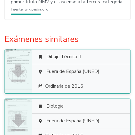
primer título NM2 y el ascenso a la tercera categoría.
Fuente:
wikipedia.org
Exámenes similares
Dibujo Técnico II


Fuera de España (UNED)

Ordinaria de 2016

Biología


Fuera de España (UNED)
