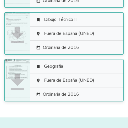
Ordinaria de 2016

Dibujo Técnico II


Fuera de España (UNED)

Ordinaria de 2016

Geografía


Fuera de España (UNED)

Ordinaria de 2016
