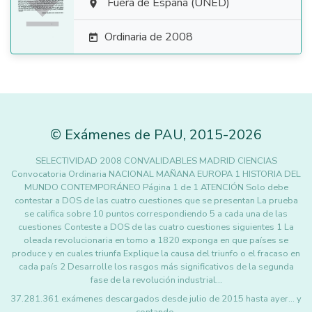

Fuera de España (UNED)

Ordinaria de 2008

©
Exámenes de PAU
,
2015
-2026
SELECTIVIDAD 2008 CONVALIDABLES MADRID CIENCIAS
Convocatoria Ordinaria NACIONAL MAÑANA EUROPA 1 HISTORIA DEL
MUNDO CONTEMPORÁNEO Página 1 de 1 ATENCIÓN Solo debe
contestar a DOS de las cuatro cuestiones que se presentan La prueba
se califica sobre 10 puntos correspondiendo 5 a cada una de las
cuestiones Conteste a DOS de las cuatro cuestiones siguientes 1 La
oleada revolucionaria en tomo a 1820 exponga en que países se
produce y en cuales triunfa Explique la causa del triunfo o el fracaso en
cada país 2 Desarrolle los rasgos más significativos de la segunda
fase de la revolución industrial…
37.281.361 exámenes descargados desde julio de 2015 hasta ayer... y