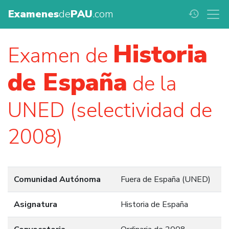
Examenes
de
PAU
.com
history
Historia
Examen de
de España
de la
UNED (selectividad de
2008)
Comunidad Autónoma
Fuera de España (UNED)
Asignatura
Historia de España