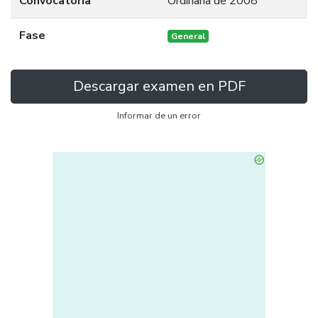
Convocatoria
Ordinaria de 2008
Fase
General
Descargar examen en PDF
Informar de un error