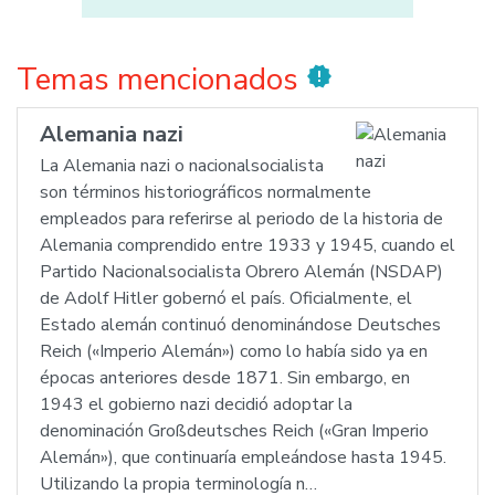
Temas mencionados
new_releases
Alemania nazi
La Alemania nazi o nacionalsocialista
son términos historiográficos normalmente
empleados para referirse al periodo de la historia de
Alemania comprendido entre 1933 y 1945, cuando el
Partido Nacionalsocialista Obrero Alemán (NSDAP)
de Adolf Hitler gobernó el país. Oficialmente, el
Estado alemán continuó denominándose Deutsches
Reich («Imperio Alemán») como lo había sido ya en
épocas anteriores desde 1871. Sin embargo, en
1943 el gobierno nazi decidió adoptar la
denominación Großdeutsches Reich («Gran Imperio
Alemán»), que continuaría empleándose hasta 1945.
Utilizando la propia terminología n…