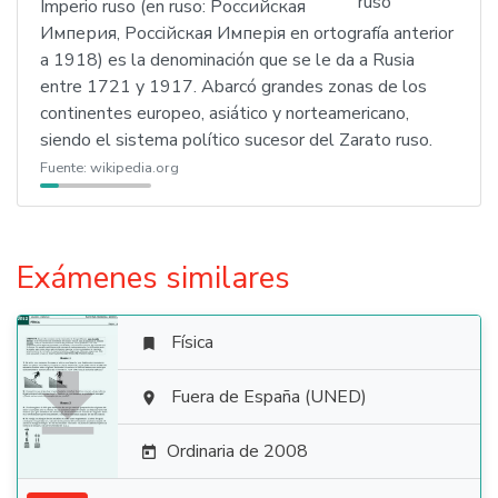
Imperio ruso (en ruso: Российская
Империя, Россійская Имперія en ortografía anterior
a 1918) es la denominación que se le da a Rusia
entre 1721 y 1917. Abarcó grandes zonas de los
continentes europeo, asiático y norteamericano,
siendo el sistema político sucesor del Zarato ruso.
Fuente:
wikipedia.org
Exámenes similares
Física


Fuera de España (UNED)

Ordinaria de 2008
