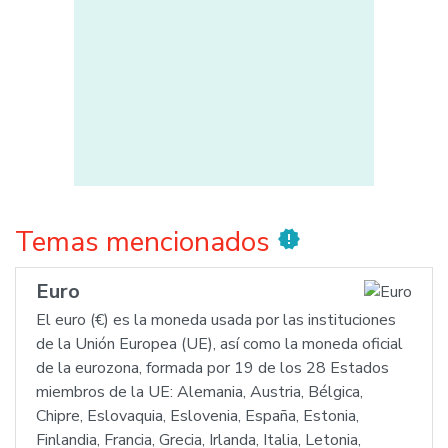
Temas mencionados
new_releases
Euro
El euro (€) es la moneda usada por las instituciones
de la Unión Europea (UE), así como la moneda oficial
de la eurozona, formada por 19 de los 28 Estados
miembros de la UE: Alemania, Austria, Bélgica,
Chipre, Eslovaquia, Eslovenia, España, Estonia,
Finlandia, Francia, Grecia, Irlanda, Italia, Letonia,