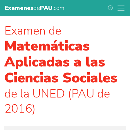
Examenes
de
PAU
.com
history
Examen de
Matemáticas
Aplicadas a las
Ciencias Sociales
de la UNED (PAU de
2016)