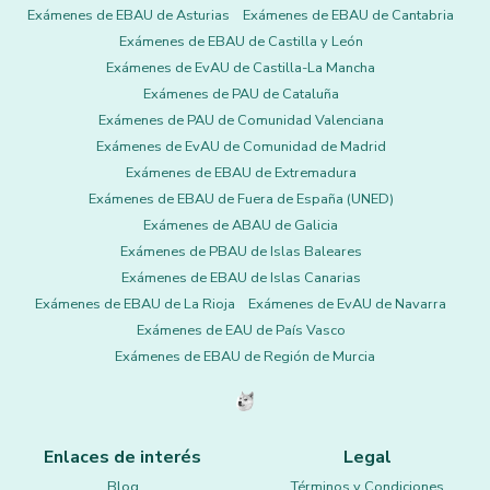
Exámenes de EBAU de Asturias
Exámenes de EBAU de Cantabria
Exámenes de EBAU de Castilla y León
Exámenes de EvAU de Castilla-La Mancha
Exámenes de PAU de Cataluña
Exámenes de PAU de Comunidad Valenciana
Exámenes de EvAU de Comunidad de Madrid
Exámenes de EBAU de Extremadura
Exámenes de EBAU de Fuera de España (UNED)
Exámenes de ABAU de Galicia
Exámenes de PBAU de Islas Baleares
Exámenes de EBAU de Islas Canarias
Exámenes de EBAU de La Rioja
Exámenes de EvAU de Navarra
Exámenes de EAU de País Vasco
Exámenes de EBAU de Región de Murcia
Enlaces de interés
Legal
Blog
Términos y Condiciones