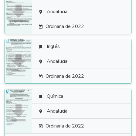

Andalucía

Ordinaria de 2022

Inglés


Andalucía

Ordinaria de 2022

Química


Andalucía

Ordinaria de 2022
