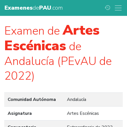
Examenes
de
PAU
.com
history
Artes
Examen de
Escénicas
de
Andalucía (PEvAU de
2022)
Comunidad Autónoma
Andalucía
Asignatura
Artes Escénicas