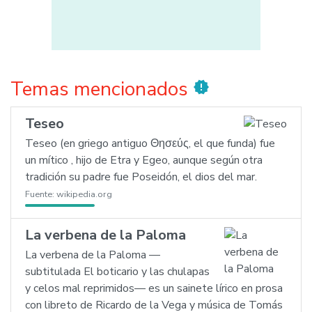
Temas mencionados
new_releases
Teseo
Teseo (en griego antiguo Θησεύς, el que funda) fue
un mítico , hijo de Etra y Egeo, aunque según otra
tradición su padre fue Poseidón, el dios del mar.
Fuente:
wikipedia.org
La verbena de la Paloma
La verbena de la Paloma —
subtitulada El boticario y las chulapas
y celos mal reprimidos— es un sainete lírico en prosa
con libreto de Ricardo de la Vega y música de Tomás