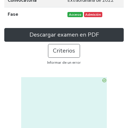
Convocatoria
Extraordinaria de 2022
Fase
Acceso
Admisión
Descargar examen en PDF
Criterios
Informar de un error