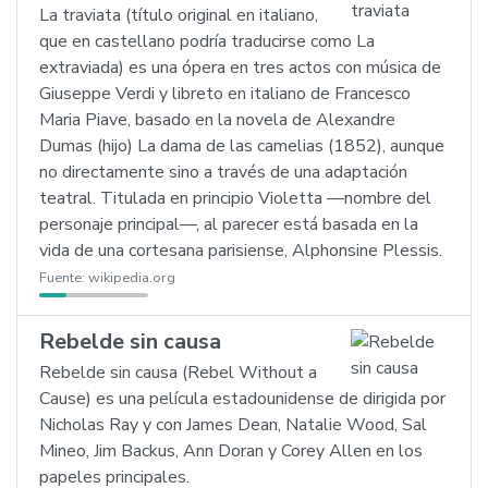
La traviata (título original en italiano,
que en castellano podría traducirse como La
extraviada) es una ópera en tres actos con música de
Giuseppe Verdi y libreto en italiano de Francesco
Maria Piave, basado en la novela de Alexandre
Dumas (hijo) La dama de las camelias (1852), aunque
no directamente sino a través de una adaptación
teatral. Titulada en principio Violetta —nombre del
personaje principal—, al parecer está basada en la
vida de una cortesana parisiense, Alphonsine Plessis.
Fuente:
wikipedia.org
Rebelde sin causa
Rebelde sin causa (Rebel Without a
Cause) es una película estadounidense de dirigida por
Nicholas Ray y con James Dean, Natalie Wood, Sal
Mineo, Jim Backus, Ann Doran y Corey Allen en los
papeles principales.