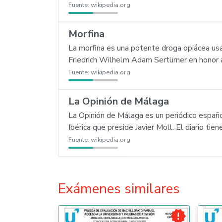
Fuente:
wikipedia.org
Morfina
La morfina es una potente droga opiácea us
Friedrich Wilhelm Adam Sertürner en honor a
Fuente:
wikipedia.org
La Opinión de Málaga
La Opinión de Málaga es un periódico españo
Ibérica que preside Javier Moll. El diario tie
Fuente:
wikipedia.org
Exámenes similares
