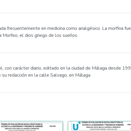
ada frecuentemente en medicina como analgésico. La morfina fue
 Morfeo, el dios griego de los sueños.
l, con carácter diario, editado en la ciudad de Málaga desde 199
ne su redacción en la calle Salvago, en Málaga.