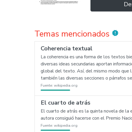
De
Temas mencionados
new_releases
Coherencia textual
La coherencia es una forma de los textos b
diversas ideas secundarias aportan informació
global del texto. Así, del mismo modo que los
también las diversas secciones o párrafos se 
Fuente:
wikipedia.org
El cuarto de atrás
El cuarto de atrás es la quinta novela de la
autora consiguió hacerse con el Premio Naci
Fuente:
wikipedia.org