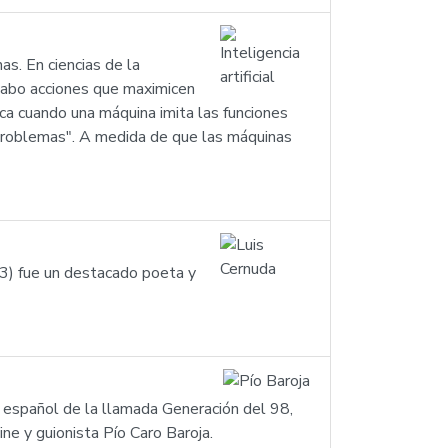
nas. En ciencias de la
 cabo acciones que maximicen
lica cuando una máquina imita las funciones
 problemas". A medida de que las máquinas
3) fue un destacado poeta y
 español de la llamada Generación del 98,
ine y guionista Pío Caro Baroja.