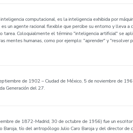
da inteligencia computacional, es la inteligencia exhibida por máqui
 es un agente racional flexible que percibe su entorno y lleva a
o tarea. Coloquialmente el término "inteligencia artificial" se ap
tras mentes humanas, como por ejemplo: "aprender" y "resolver
 septiembre de 1902 – Ciudad de México, 5 de noviembre de 196
ada Generación del 27.
ciembre de 1872-Madrid, 30 de octubre de 1956) fue un escritor
 Baroja, tío del antropólogo Julio Caro Baroja y del director de c