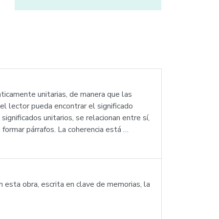
ticamente unitarias, de manera que las
el lector pueda encontrar el significado
gnificados unitarios, se relacionan entre sí,
a formar párrafos. La coherencia está …
n esta obra, escrita en clave de memorias, la