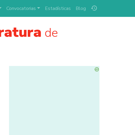
history
Convocatorias
Estadísticas
Blog
ratura
de