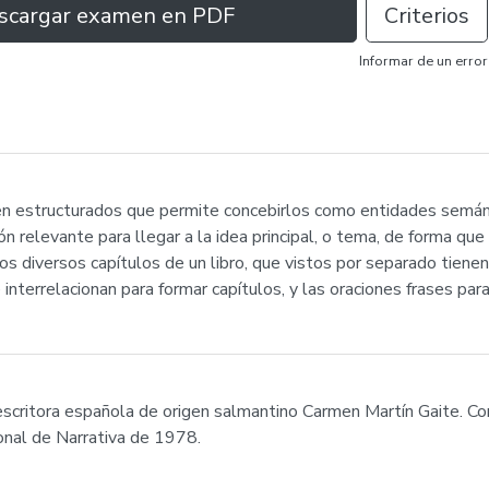
scargar examen en PDF
Criterios
Informar de un error
ien estructurados que permite concebirlos como entidades semán
n relevante para llegar a la idea principal, o tema, de forma que 
 diversos capítulos de un libro, que vistos por separado tienen si
interrelacionan para formar capítulos, y las oraciones frases par
 escritora española de origen salmantino Carmen Martín Gaite. Co
onal de Narrativa de 1978.