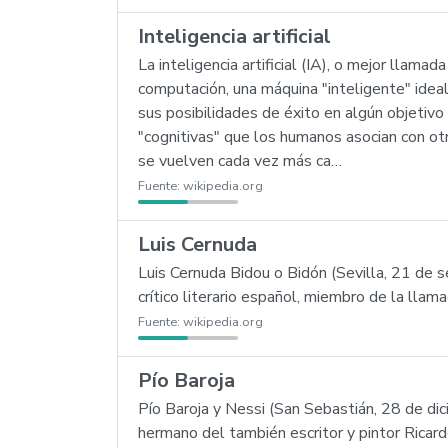
Inteligencia artificial
La inteligencia artificial (IA), o mejor llama
computación, una máquina "inteligente" ideal
sus posibilidades de éxito en algún objetivo 
"cognitivas" que los humanos asocian con o
se vuelven cada vez más ca…
Fuente:
wikipedia.org
Luis Cernuda
Luis Cernuda Bidou o Bidón (Sevilla, 21 de
crítico literario español, miembro de la llam
Fuente:
wikipedia.org
Pío Baroja
Pío Baroja y Nessi (San Sebastián, 28 de di
hermano del también escritor y pintor Ricardo