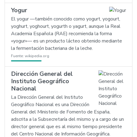
Yogur
El yogur —también conocido como yogurt, yogourt,
yoghurt, yoghourt, yogurth o yagurt, aunque la Real
Academia Española (RAE) recomienda la forma
«yogur»— es un producto lácteo obtenido mediante
la fermentación bacteriana de la leche.
Fuente:
wikipedia.org
Dirección General del
Instituto Geográfico
Nacional
La Dirección General del Instituto
Geográfico Nacional es una Dirección
General del Ministerio de Fomento de España,
adscrita a la Subsecretaría del mismo y a cargo de un
director general que es al mismo tiempo presidente
del Centro Nacional de Información Geográfica.