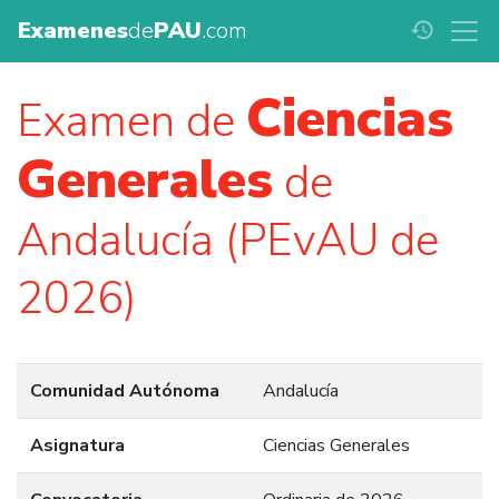
Examenes
de
PAU
.com
history
Ciencias
Examen de
Generales
de
Andalucía (PEvAU de
2026)
Comunidad Autónoma
Andalucía
Asignatura
Ciencias Generales