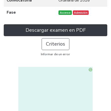
Convocatoria
Ordinaria de 2026
Fase
Acceso
Admisión
Descargar examen en PDF
Criterios
Informar de un error