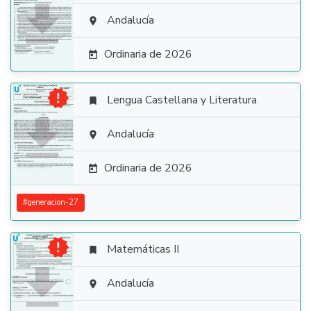

Andalucía

Ordinaria de 2026


Lengua Castellana y Literatura


Andalucía

Ordinaria de 2026

#
generacion-27

Matemáticas II


Andalucía
