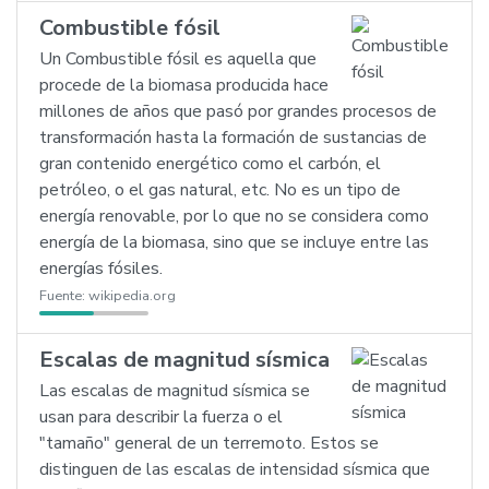
Combustible fósil
Un Combustible fósil es aquella que
procede de la biomasa producida hace
millones de años que pasó por grandes procesos de
transformación hasta la formación de sustancias de
gran contenido energético como el carbón, el
petróleo, o el gas natural, etc. No es un tipo de
energía renovable, por lo que no se considera como
energía de la biomasa, sino que se incluye entre las
energías fósiles.
Fuente:
wikipedia.org
Escalas de magnitud sísmica
Las escalas de magnitud sísmica se
usan para describir la fuerza o el
"tamaño" general de un terremoto. Estos se
distinguen de las escalas de intensidad sísmica que