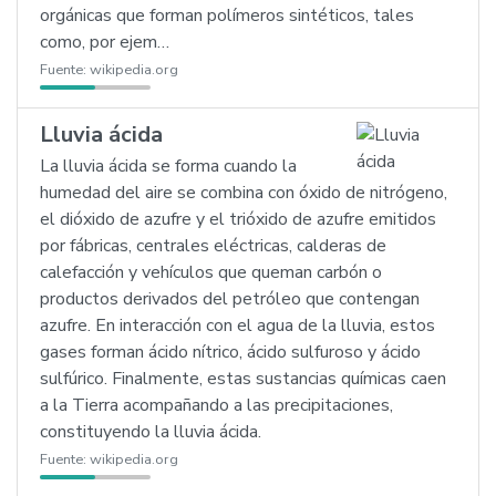
orgánicas que forman polímeros sintéticos, tales
como, por ejem…
Fuente:
wikipedia.org
Lluvia ácida
La lluvia ácida se forma cuando la
humedad del aire se combina con óxido de nitrógeno,
el dióxido de azufre y el trióxido de azufre emitidos
por fábricas, centrales eléctricas, calderas de
calefacción y vehículos que queman carbón o
productos derivados del petróleo que contengan
azufre. En interacción con el agua de la lluvia, estos
gases forman ácido nítrico, ácido sulfuroso y ácido
sulfúrico. Finalmente, estas sustancias químicas caen
a la Tierra acompañando a las precipitaciones,
constituyendo la lluvia ácida.
Fuente:
wikipedia.org