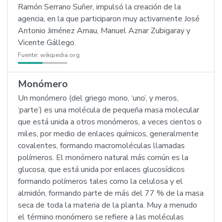
Ramón Serrano Suñer, impulsó la creación de la
agencia, en la que participaron muy activamente José
Antonio Jiménez Arnau, Manuel Aznar Zubigaray y
Vicente Gállego.
Fuente:
wikipedia.org
Monómero
Un monómero (del griego mono, ‘uno’, y meros,
‘parte’) es una molécula de pequeña masa molecular
que está unida a otros monómeros, a veces cientos o
miles, por medio de enlaces químicos, generalmente
covalentes, formando macromoléculas llamadas
polímeros. El monómero natural más común es la
glucosa, que está unida por enlaces glucosídicos
formando polímeros tales como la celulosa y el
almidón, formando parte de más del 77 % de la masa
seca de toda la materia de la planta. Muy a menudo
el término monómero se refiere a las moléculas