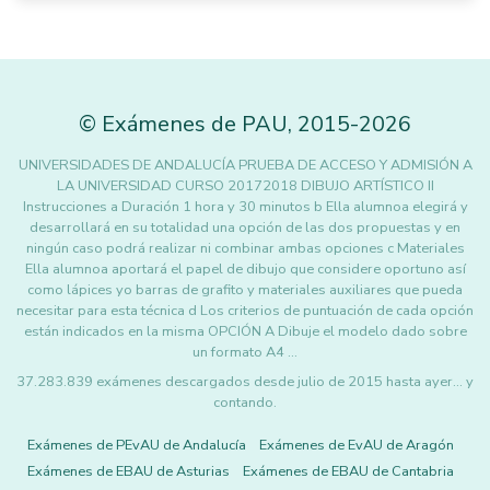
©
Exámenes de PAU
,
2015
-2026
UNIVERSIDADES DE ANDALUCÍA PRUEBA DE ACCESO Y ADMISIÓN A
LA UNIVERSIDAD CURSO 20172018 DIBUJO ARTÍSTICO II
Instrucciones a Duración 1 hora y 30 minutos b Ella alumnoa elegirá y
desarrollará en su totalidad una opción de las dos propuestas y en
ningún caso podrá realizar ni combinar ambas opciones c Materiales
Ella alumnoa aportará el papel de dibujo que considere oportuno así
como lápices yo barras de grafito y materiales auxiliares que pueda
necesitar para esta técnica d Los criterios de puntuación de cada opción
están indicados en la misma OPCIÓN A Dibuje el modelo dado sobre
un formato A4 …
37.283.839 exámenes descargados desde julio de 2015 hasta ayer... y
contando.
Exámenes de PEvAU de Andalucía
Exámenes de EvAU de Aragón
Exámenes de EBAU de Asturias
Exámenes de EBAU de Cantabria