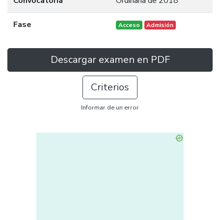
Convocatoria
Ordinaria de 2018
Fase
Acceso
Admisión
Descargar examen en PDF
Criterios
Informar de un error