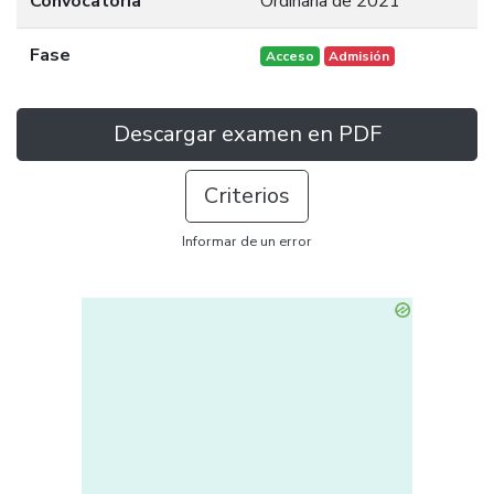
Convocatoria
Ordinaria de 2021
Fase
Acceso
Admisión
Descargar examen en PDF
Criterios
Informar de un error