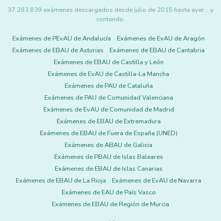
37.283.839 exámenes descargados desde julio de 2015 hasta ayer... y
contando.
Exámenes de PEvAU de Andalucía
Exámenes de EvAU de Aragón
Exámenes de EBAU de Asturias
Exámenes de EBAU de Cantabria
Exámenes de EBAU de Castilla y León
Exámenes de EvAU de Castilla-La Mancha
Exámenes de PAU de Cataluña
Exámenes de PAU de Comunidad Valenciana
Exámenes de EvAU de Comunidad de Madrid
Exámenes de EBAU de Extremadura
Exámenes de EBAU de Fuera de España (UNED)
Exámenes de ABAU de Galicia
Exámenes de PBAU de Islas Baleares
Exámenes de EBAU de Islas Canarias
Exámenes de EBAU de La Rioja
Exámenes de EvAU de Navarra
Exámenes de EAU de País Vasco
Exámenes de EBAU de Región de Murcia