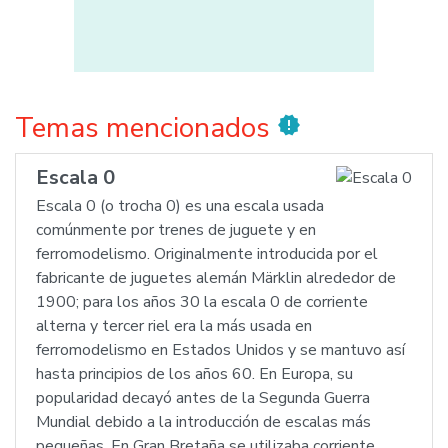
Temas mencionados
new_releases
Escala 0
Escala 0 (o trocha 0) es una escala usada
comúnmente por trenes de juguete y en
ferromodelismo. Originalmente introducida por el
fabricante de juguetes alemán Märklin alrededor de
1900; para los años 30 la escala 0 de corriente
alterna y tercer riel era la más usada en
ferromodelismo en Estados Unidos y se mantuvo así
hasta principios de los años 60. En Europa, su
popularidad decayó antes de la Segunda Guerra
Mundial debido a la introducción de escalas más
pequeñas. En Gran Bretaña se utilizaba corriente