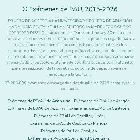
©
Exámenes de PAU
,
2015
-2026
PRUEBA DE ACCESO A LA UNIVERSIDAD Y PRUEBA DE ADMISIÓN
ANDALUCÍA CEUTA MELILLA y CENTROS en MARRUECOS CURSO
20252026 DISEÑO Instrucciones a Duración 1 hora y 30 minutos b
Todas las cuestiones deben responderse en el papel entregado para la
realización del examen y nunca en los folios que contienen los
enunciados c En la fase general o específica el alumnado desarrollará
en su totalidad la propuesta presentada El ejercicio deberá adecuarse
al enunciado propuesto El alumnado aportará el soporte y materiales
para la realización de la prueba El soporte de papel deberá ser
adecuado a la técnica …
37.283.839 exámenes descargados desde julio de 2015 hasta ayer... y
contando.
Exámenes de PEvAU de Andalucía
Exámenes de EvAU de Aragón
Exámenes de EBAU de Asturias
Exámenes de EBAU de Cantabria
Exámenes de EBAU de Castilla y León
Exámenes de EvAU de Castilla-La Mancha
Exámenes de PAU de Cataluña
Exámenes de PAU de Comunidad Valenciana