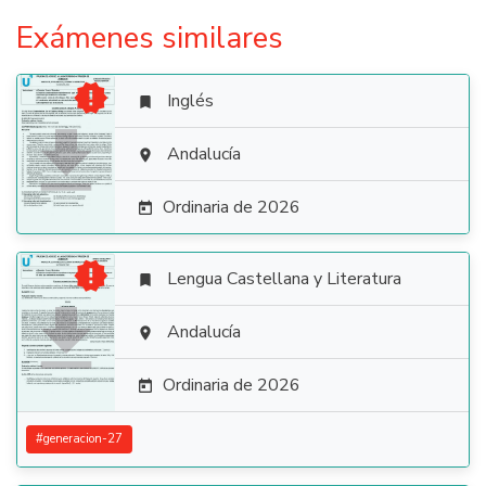
Exámenes similares

Inglés


Andalucía

Ordinaria de 2026


Lengua Castellana y Literatura


Andalucía

Ordinaria de 2026

#
generacion-27