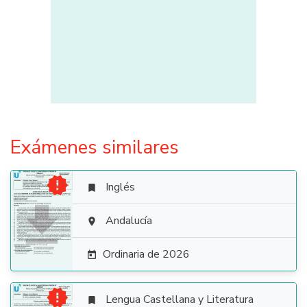
Exámenes similares

Inglés


Andalucía

Ordinaria de 2026


Lengua Castellana y Literatura
