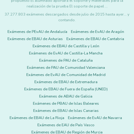
propuesto El alumnado aportará el soporte y materiales para la
realización de la prueba El soporte de papel …
37.277.803 exámenes descargados desde julio de 2015 hasta ayer... y
contando.
Exámenes de PEvAU de Andalucía
Exámenes de EvAU de Aragón
Exámenes de EBAU de Asturias
Exámenes de EBAU de Cantabria
Exámenes de EBAU de Castilla y León
Exámenes de EvAU de Castilla-La Mancha
Exámenes de PAU de Cataluña
Exámenes de PAU de Comunidad Valenciana
Exámenes de EvAU de Comunidad de Madrid
Exámenes de EBAU de Extremadura
Exámenes de EBAU de Fuera de España (UNED)
Exámenes de ABAU de Galicia
Exámenes de PBAU de Islas Baleares
Exámenes de EBAU de Islas Canarias
Exámenes de EBAU de La Rioja
Exámenes de EvAU de Navarra
Exámenes de EAU de País Vasco
Exámenes de EBAU de Región de Murcia