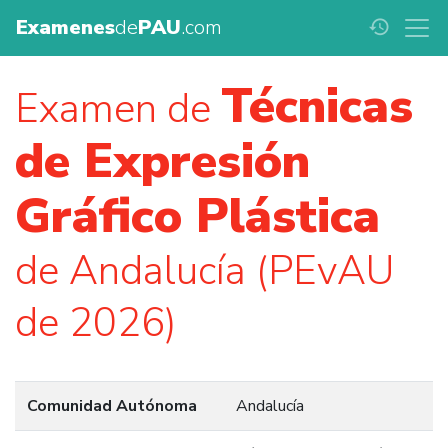
Examenes
de
PAU
.com
history
Técnicas
Examen de
de Expresión
Gráfico Plástica
de Andalucía (PEvAU
de 2026)
Comunidad Autónoma
Andalucía