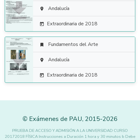

Andalucía

Extraordinaria de 2018

Fundamentos del Arte


Andalucía

Extraordinaria de 2018

©
Exámenes de PAU
,
2015
-2026
PRUEBA DE ACCESO Y ADMISIÓN A LA UNIVERSIDAD CURSO
20172018 FÍSICA Instrucciones a Duración 1 hora y 30 minutos b Debe