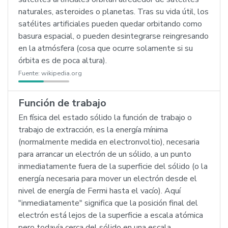
naturales, asteroides o planetas. Tras su vida útil, los
satélites artificiales pueden quedar orbitando como
basura espacial, o pueden desintegrarse reingresando
en la atmósfera (cosa que ocurre solamente si su
órbita es de poca altura).
Fuente:
wikipedia.org
Función de trabajo
En física del estado sólido la función de trabajo o
trabajo de extracción, es la energía mínima
(normalmente medida en electronvoltio), necesaria
para arrancar un electrón de un sólido, a un punto
inmediatamente fuera de la superficie del sólido (o la
energía necesaria para mover un electrón desde el
nivel de energía de Fermi hasta el vacío). Aquí
"inmediatamente" significa que la posición final del
electrón está lejos de la superficie a escala atómica
pero todavía cerca del sólido en una escala