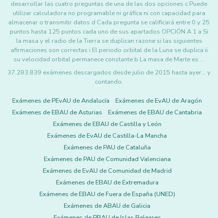
desarrollar las cuatro preguntas de una de las dos opciones c Puede
utilizar calculadora no programable ni gráfica ni con capacidad para
almacenar o transmitir datos d Cada pregunta se calificará entre 0 y 25
puntos hasta 125 puntos cada uno de sus apartados OPCIÓN A 1 a Si
la masa y el radio de la Tierra se duplican razone si las siguientes
afirmaciones son correctas i El periodo orbital de la Luna se duplica ii
su velocidad orbital permanece constante b La masa de Marte es …
37.283.839 exámenes descargados desde julio de 2015 hasta ayer... y
contando.
Exámenes de PEvAU de Andalucía
Exámenes de EvAU de Aragón
Exámenes de EBAU de Asturias
Exámenes de EBAU de Cantabria
Exámenes de EBAU de Castilla y León
Exámenes de EvAU de Castilla-La Mancha
Exámenes de PAU de Cataluña
Exámenes de PAU de Comunidad Valenciana
Exámenes de EvAU de Comunidad de Madrid
Exámenes de EBAU de Extremadura
Exámenes de EBAU de Fuera de España (UNED)
Exámenes de ABAU de Galicia
Exámenes de PBAU de Islas Baleares