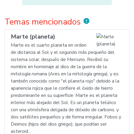
Temas mencionados
new_releases
Marte (planeta)
Marte es el cuarto planeta en orden
de distancia al Sol y el segundo más pequeño del
sistema solar, después de Mercurio. Recibió su
nombre en homenaje al dios de la guerra de la
mitología romana (Ares en la mitología griega), y es
también conocido como "el planeta rojo" debido a la
apariencia rojiza que le confiere el óxido de hierro
predominante en su superficie. Marte es el planeta
interior más alejado del Sol. Es un planeta telúrico
con una atmósfera delgada de dióxido de carbono, y
dos satélites pequeños y de forma irregular, Fobos y
Deimos (hijos del dios griego), que podrían ser
asteroid…