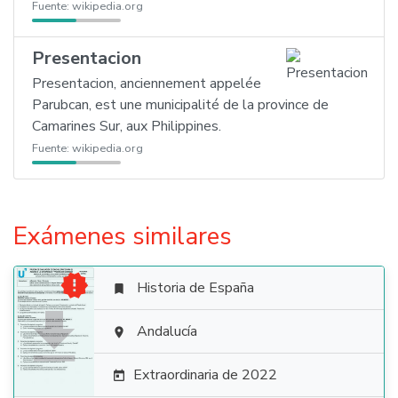
Fuente:
wikipedia.org
Presentacion
Presentacion, anciennement appelée
Parubcan, est une municipalité de la province de
Camarines Sur, aux Philippines.
Fuente:
wikipedia.org
Exámenes similares

Historia de España


Andalucía

Extraordinaria de 2022
