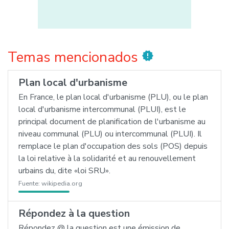
Temas mencionados
new_releases
Plan local d'urbanisme
En France, le plan local d'urbanisme (PLU), ou le plan
local d'urbanisme intercommunal (PLUI), est le
principal document de planification de l'urbanisme au
niveau communal (PLU) ou intercommunal (PLUI). Il
remplace le plan d'occupation des sols (POS) depuis
la loi relative à la solidarité et au renouvellement
urbains du, dite «loi SRU».
Fuente:
wikipedia.org
Répondez à la question
Répondez @ la question est une émission de