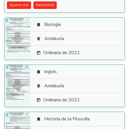
#
guerra-civil
#
actualidad
Biología


Andalucía

Ordinaria de 2022

Inglés


Andalucía

Ordinaria de 2022

Historia de la Filosofía
