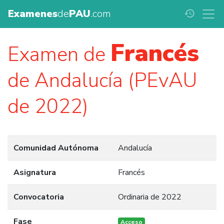
Examenes
de
PAU
.com
history
Francés
Examen de
de Andalucía (PEvAU
de 2022)
Comunidad Autónoma
Andalucía
Asignatura
Francés
Convocatoria
Ordinaria de 2022
Fase
Acceso