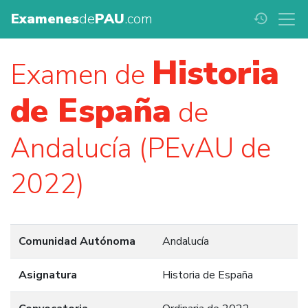
Examenes
de
PAU
.com
history
Historia
Examen de
de España
de
Andalucía (PEvAU de
2022)
Comunidad Autónoma
Andalucía
Asignatura
Historia de España