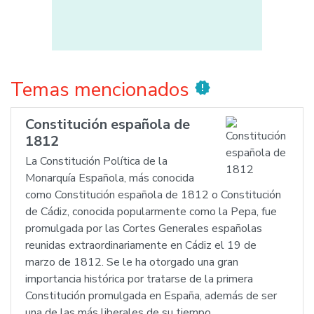
Temas mencionados
new_releases
Constitución española de
1812
La Constitución Política de la
Monarquía Española, más conocida
como Constitución española de 1812 o Constitución
de Cádiz, conocida popularmente como la Pepa, fue
promulgada por las Cortes Generales españolas
reunidas extraordinariamente en Cádiz el 19 de
marzo de 1812. Se le ha otorgado una gran
importancia histórica por tratarse de la primera
Constitución promulgada en España, además de ser
una de las más liberales de su tiempo.