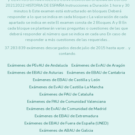
20212022 HISTORIA DE ESPAÑA Instrucciones a Duración 1 hora y 30
minutos b Este examen está estructurado en bloques Deberá
responder a lo que se indica en cada bloque c La valoración de cada
apartado se indica en este El examen consta de 2 Bloques A y B En
cada bloque se plantearán varias preguntas o cuestiones de las que
deberá responder al número que se indica en cada uno En caso de
responder a más cuestiones de las requeridas…
37.283.839 exámenes descargados desde julio de 2015 hasta ayer... y
contando.
Exámenes de PEvAU de Andalucía
Exámenes de EvAU de Aragón
Exámenes de EBAU de Asturias
Exámenes de EBAU de Cantabria
Exámenes de EBAU de Castilla y León
Exámenes de EvAU de Castilla-La Mancha
Exámenes de PAU de Cataluña
Exámenes de PAU de Comunidad Valenciana
Exámenes de EvAU de Comunidad de Madrid
Exámenes de EBAU de Extremadura
Exámenes de EBAU de Fuera de España (UNED)
Exámenes de ABAU de Galicia