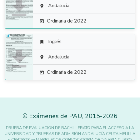

Andalucía

Ordinaria de 2022

Inglés


Andalucía

Ordinaria de 2022

©
Exámenes de PAU
,
2015
-2026
PRUEBA DE EVALUACIÓN DE BACHILLERATO PARA EL ACCESO A LA
UNIVERSIDAD Y PRUEBAS DE ADMISIÓN ANDALUCÍA CEUTA MELILLA
y CENTROS en MARRUECOS CONVOCATORIA ORDINARIA CURSO