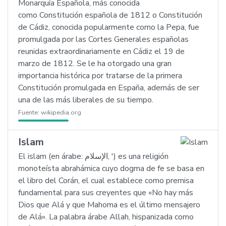
Monarquía Española, más conocida
como Constitución española de 1812 o Constitución
de Cádiz, conocida popularmente como la Pepa, fue
promulgada por las Cortes Generales españolas
reunidas extraordinariamente en Cádiz el 19 de
marzo de 1812. Se le ha otorgado una gran
importancia histórica por tratarse de la primera
Constitución promulgada en España, además de ser
una de las más liberales de su tiempo.
Fuente:
wikipedia.org
Islam
El islam (en árabe: الإسلام, ') es una religión
monoteísta abrahámica cuyo dogma de fe se basa en
el libro del Corán, el cual establece como premisa
fundamental para sus creyentes que «No hay más
Dios que Alá y que Mahoma es el último mensajero
de Alá». La palabra árabe Allah, hispanizada como