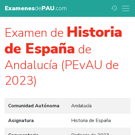
Examenes
de
PAU
.com
history
Historia
Examen de
de España
de
Andalucía (PEvAU de
2023)
Comunidad Autónoma
Andalucía
Asignatura
Historia de España