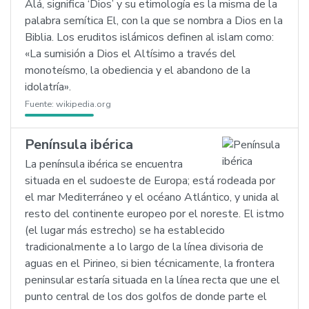
Alá, significa ‘Dios’ y su etimología es la misma de la
palabra semítica El, con la que se nombra a Dios en la
Biblia. Los eruditos islámicos definen al islam como:
«La sumisión a Dios el Altísimo a través del
monoteísmo, la obediencia y el abandono de la
idolatría».
Fuente:
wikipedia.org
Península ibérica
La península ibérica se encuentra
situada en el sudoeste de Europa; está rodeada por
el mar Mediterráneo y el océano Atlántico, y unida al
resto del continente europeo por el noreste. El istmo
(el lugar más estrecho) se ha establecido
tradicionalmente a lo largo de la línea divisoria de
aguas en el Pirineo, si bien técnicamente, la frontera
peninsular estaría situada en la línea recta que une el
punto central de los dos golfos de donde parte el