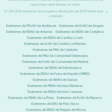
requeridas serán tenidas en cuent…
37.283.839 exámenes descargados desde julio de 2015 hasta ayer... y
contando.
Exámenes de PEvAU de Andalucía
Exámenes de EvAU de Aragón
Exámenes de EBAU de Asturias
Exámenes de EBAU de Cantabria
Exámenes de EBAU de Castilla y León
Exámenes de EvAU de Castilla-La Mancha
Exámenes de PAU de Cataluña
Exámenes de PAU de Comunidad Valenciana
Exámenes de EvAU de Comunidad de Madrid
Exámenes de EBAU de Extremadura
Exámenes de EBAU de Fuera de España (UNED)
Exámenes de ABAU de Galicia
Exámenes de PBAU de Islas Baleares
Exámenes de EBAU de Islas Canarias
Exámenes de EBAU de La Rioja
Exámenes de EvAU de Navarra
Exámenes de EAU de País Vasco
Exámenes de EBAU de Región de Murcia