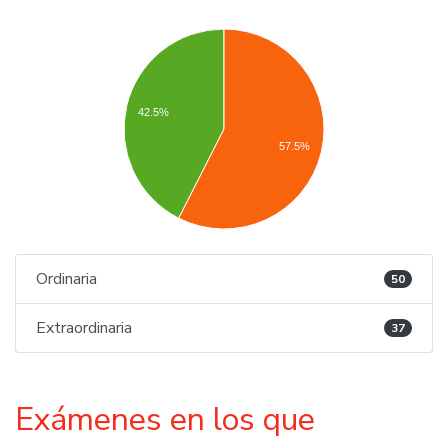
42.5%
57.5%
Ordinaria
50
Extraordinaria
37
Exámenes en los que