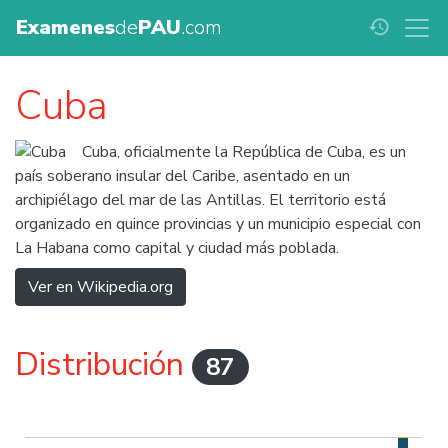
Examenes
de
PAU
.com
history
Cuba
Cuba, oficialmente la República de Cuba, es un
país soberano insular del Caribe, asentado en un
archipiélago del mar de las Antillas. El territorio está
organizado en quince provincias y un municipio especial con
La Habana como capital y ciudad más poblada.
Ver en Wikipedia.org
Distribución
87