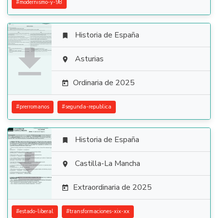
#
modernismo-y-98
Historia de España


Asturias

Ordinaria de 2025

#
prerromanos
#
segunda-republica
Historia de España


Castilla-La Mancha

Extraordinaria de 2025

#
estado-liberal
#
transformaciones-xix-xx