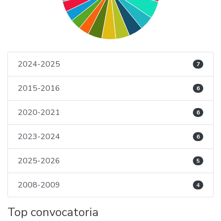
2024-2025
7
2015-2016
6
2020-2021
6
2023-2024
6
2025-2026
5
2008-2009
4
Top convocatoria